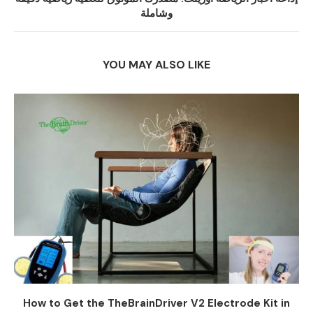
وشاملة
YOU MAY ALSO LIKE
How to Get the TheBrainDriver V2 Electrode Kit in