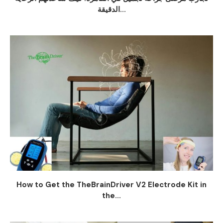
الدقيقة...
How to Get the TheBrainDriver V2 Electrode Kit in
the...