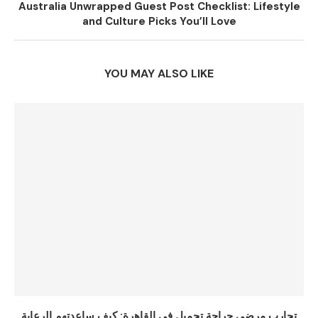
Australia Unwrapped Guest Post Checklist: Lifestyle
and Culture Picks You’ll Love
YOU MAY ALSO LIKE
تجارب مرضى جراحة تجميل في القاهرة: كيف ساعدتهم الرعاية