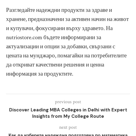
Разгледайте надеждни продукти за здраве и
хранене, предназначени за активен начин на живот
и купувачи, фокусирани върху здравето. На
nutriostore.com бъдете информирани за
актуализации и опции за добавки, свързани с
цената на мунджаро, помагайки на потребителите
да откриват качествени решения и ценна
информация за продуктите.
previous post
Discover Leading MBA Colleges in Delhi with Expert
Insights from My College Route
next post
Как да изберете надеждна подготовка по математика