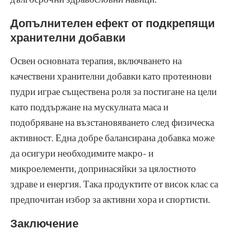
Допълнителен ефект от подкрепящи
хранителни добавки
Освен основната терапия, включването на
качествени хранителни добавки като протеинови
пудри играе съществена роля за постигане на цели
като поддържане на мускулната маса и
подобряване на възстановяването след физическа
активност. Една добре балансирана добавка може
да осигури необходимите макро- и
микроелементи, допринасяйки за цялостното
здраве и енергия. Така продуктите от висок клас са
предпочитан избор за активни хора и спортисти.
Заключение