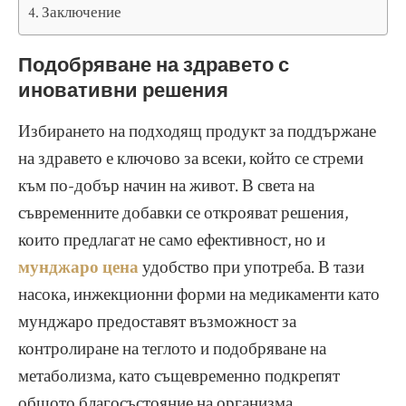
Заключение
Подобряване на здравето с
иновативни решения
Избирането на подходящ продукт за поддържане
на здравето е ключово за всеки, който се стреми
към по-добър начин на живот. В света на
съвременните добавки се открояват решения,
които предлагат не само ефективност, но и
мунджаро цена
удобство при употреба. В тази
насока, инжекционни форми на медикаменти като
мунджаро предоставят възможност за
контролиране на теглото и подобряване на
метаболизма, като същевременно подкрепят
общото благосъстояние на организма.