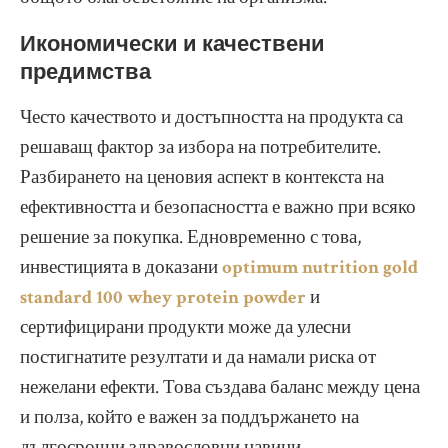
Икономически и качествени
предимства
Често качеството и достъпността на продукта са
решаващ фактор за избора на потребителите.
Разбирането на ценовия аспект в контекста на
ефективността и безопасността е важно при всяко
решение за покупка. Едновременно с това,
инвестицията в доказани
optimum nutrition gold
standard 100 whey protein powder
и
сертифицирани продукти може да улесни
постигнатите резултати и да намали риска от
нежелани ефекти. Това създава баланс между цена
и полза, който е важен за поддържането на
дългосрочни здравословни навици.