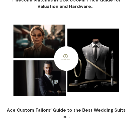
Pinecone Matches INIBOX 850Mh Price Guide for
Valuation and Hardware...
Ace Custom Tailors’ Guide to the Best Wedding Suits
in...