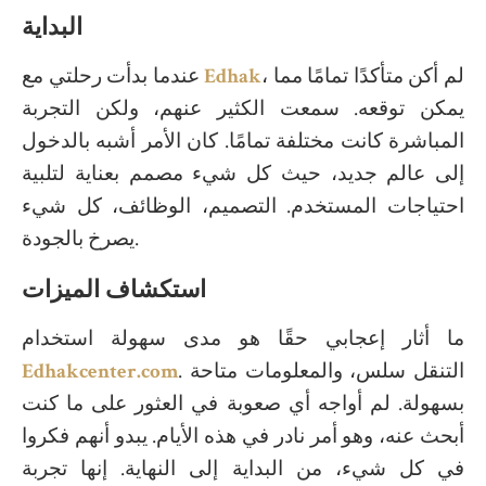
البداية
، لم أكن متأكدًا تمامًا مما
Edhak
عندما بدأت رحلتي مع
يمكن توقعه. سمعت الكثير عنهم، ولكن التجربة
المباشرة كانت مختلفة تمامًا. كان الأمر أشبه بالدخول
إلى عالم جديد، حيث كل شيء مصمم بعناية لتلبية
احتياجات المستخدم. التصميم، الوظائف، كل شيء
يصرخ بالجودة.
استكشاف الميزات
ما أثار إعجابي حقًا هو مدى سهولة استخدام
. التنقل سلس، والمعلومات متاحة
Edhakcenter.com
بسهولة. لم أواجه أي صعوبة في العثور على ما كنت
أبحث عنه، وهو أمر نادر في هذه الأيام. يبدو أنهم فكروا
في كل شيء، من البداية إلى النهاية. إنها تجربة