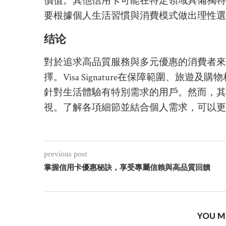
價值。其他信用卡可能在特定領域具備獨特
要根據個人生活習慣與消費模式做出理性選
结论
對於追求高品質服務與多元優惠的消費者來
擇。Visa Signature在保障範圍、
針對生活體驗有特別需求的用戶。然而，其
視。了解各項細節並結合個人需求，可以更
previous post
掌握信用卡優惠秘訣，享受專屬信賴與高品質回饋
YOU M