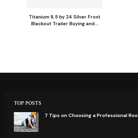
Titanium 8.5 by 24 Silver Frost
Blackout Trailer Buying and...
TOP POSTS
7 Tips on Choosing a Professional Ro