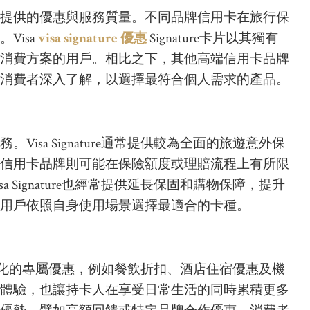
提供的優惠與服務質量。不同品牌信用卡在旅行保
Visa
visa signature 優惠
Signature卡片以其獨有
消費方案的用戶。相比之下，其他高端信用卡品牌
消費者深入了解，以選擇最符合個人需求的產品。
isa Signature通常提供較為全面的旅遊意外保
信用卡品牌則可能在保險額度或理賠流程上有所限
 Signature也經常提供延長保固和購物保障，提升
用戶依照自身使用場景選擇最適合的卡種。
享受到多樣化的專屬優惠，例如餐飲折扣、酒店住宿優惠及機
體驗，也讓持卡人在享受日常生活的同時累積更多