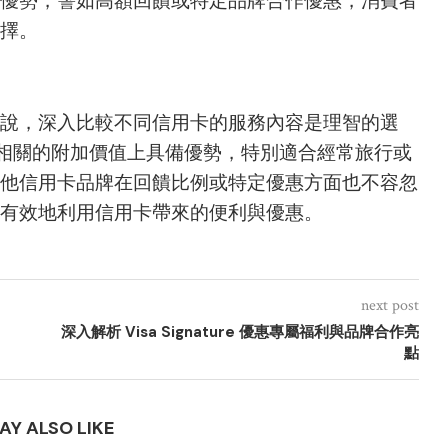
優勢，譬如高額回饋或特定品牌合作優惠，消費者
擇。
說，深入比較不同信用卡的服務內容是理智的選
旅遊及購物相關的附加價值上具備優勢，特別適合經常旅行或
他信用卡品牌在回饋比例或特定優惠方面也不容忽
有效地利用信用卡帶來的便利與優惠。
next post
深入解析 Visa Signature 優惠專屬福利與品牌合作亮
點
AY ALSO LIKE