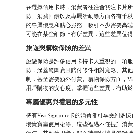
在選擇信用卡時，消費者往往會關注卡片所
險、消費回饋以及專屬活動等方面各有千秋。
的專屬優惠和貼心服務，吸引不少需要高端
可能在某些細節上有所差異，這些差異值得
旅遊與購物保險的差異
旅遊保險是許多信用卡持卡人重視的一項服務。V
險，涵蓋範圍廣且賠付條件相對寬鬆。其他
制，甚至需要額外付費。購物保險方面，Visa
用戶購物的安心度。掌握這些差異，有助於
專屬優惠與禮遇的多元性
持有Visa Signature卡的消費者可
場貴賓室使用權等。這些禮遇不僅提升消費