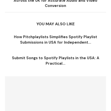
Across the UK for Accurate Audio and Video
Conversion
YOU MAY ALSO LIKE
How Pitchplaylists Simplifies Spotify Playlist
Submissions in USA for Independent...
Submit Songs to Spotify Playlists in the USA: A
Practical...