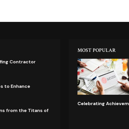
MOST POPULAR
ofing Contractor
es to Enhance
Celebrating Achievem
ns from the Titans of