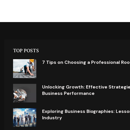
TOP POSTS
7 Tips on Choosing a Professional Ro
Unlocking Growth: Effective Strategi
Business Performance
Exploring Business Biographies: Lesso
Industry