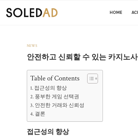
HOME
AC
NEWS
안전하고 신뢰할 수 있는 카지노사
Table of Contents
접근성의 향상
풍부한 게임 선택권
안전한 거래와 신뢰성
결론
접근성의 향상