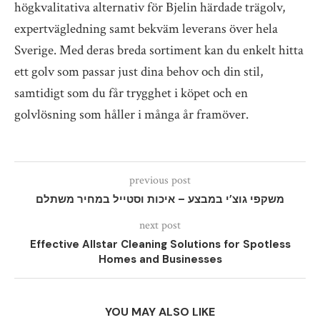
högkvalitativa alternativ för Bjelin härdade trägolv,
expertvägledning samt bekväm leverans över hela
Sverige. Med deras breda sortiment kan du enkelt hitta
ett golv som passar just dina behov och din stil,
samtidigt som du får trygghet i köpet och en
golvlösning som håller i många år framöver.
previous post
משקפי גוצ’י במבצע – איכות וסטייל במחיר משתלם
next post
Effective Allstar Cleaning Solutions for Spotless
Homes and Businesses
YOU MAY ALSO LIKE