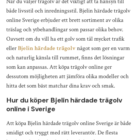
När du väljer trägolv är det viktigt att ta hänsyn till
både livsstil och inredningsstil. Bjelin härdade trägolv
online Sverige erbjuder ett brett sortiment av olika
träslag och ytbehandlingar som passar olika behov.
Oavsett om du vill ha ett golv som tål mycket trafik
eller
Bjelin härdade trägolv
något som ger en varm
och naturlig känsla till rummet, finns det lösningar
som kan anpassas. Att köpa trägolv online ger
dessutom möjligheten att jämföra olika modeller och
hitta det som bäst matchar dina krav och smak.
Hur du köper Bjelin härdade trägolv
online i Sverige
Att köpa Bjelin härdade trägolv online Sverige är både
smidigt och tryggt med rätt leverantör. De flesta