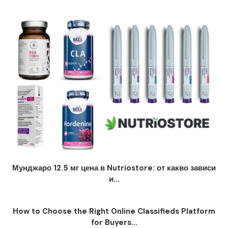
Мунджаро 12.5 мг цена в Nutriostore: от какво зависи
и...
How to Choose the Right Online Classifieds Platform
for Buyers...