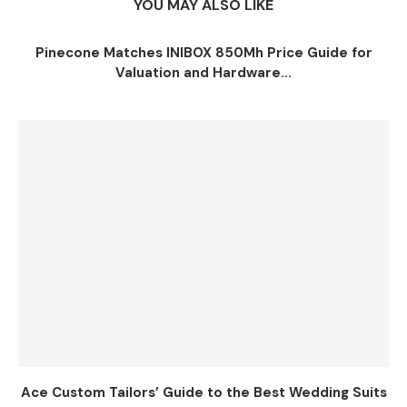
YOU MAY ALSO LIKE
Pinecone Matches INIBOX 850Mh Price Guide for
Valuation and Hardware...
Ace Custom Tailors’ Guide to the Best Wedding Suits