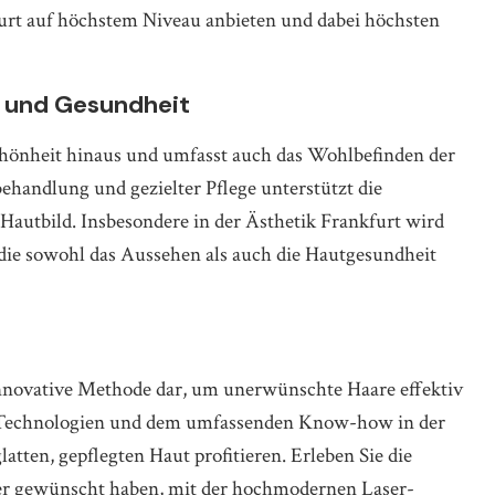
urt auf höchstem Niveau anbieten und dabei höchsten
 und Gesundheit
chönheit hinaus und umfasst auch das Wohlbefinden der
ehandlung und gezielter Pflege unterstützt die
Hautbild. Insbesondere in der Ästhetik Frankfurt wird
 die sowohl das Aussehen als auch die Hautgesundheit
 innovative Methode dar, um unerwünschte Haare effektiv
 Technologien und dem umfassenden Know-how in der
atten, gepflegten Haut profitieren. Erleben Sie die
mmer gewünscht haben, mit der hochmodernen Laser-