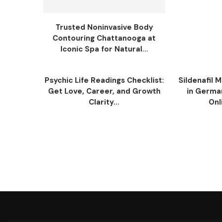
Trusted Noninvasive Body
Contouring Chattanooga at
Iconic Spa for Natural...
Psychic Life Readings Checklist:
Sildenafil 
Get Love, Career, and Growth
in Germa
Clarity...
Onl