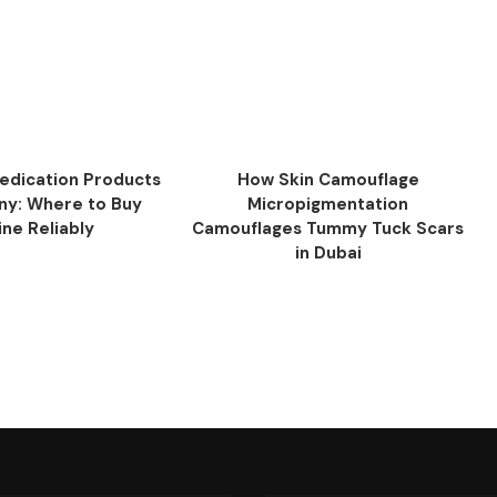
Medication Products
How Skin Camouflage
ny: Where to Buy
Micropigmentation
ine Reliably
Camouflages Tummy Tuck Scars
in Dubai