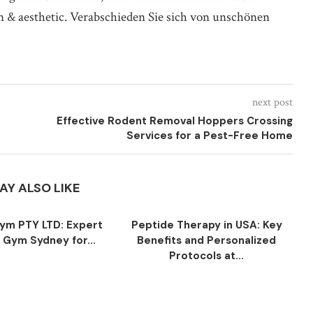
n & aesthetic. Verabschieden Sie sich von unschönen
next post
Effective Rodent Removal Hoppers Crossing
Services for a Pest-Free Home
AY ALSO LIKE
ym PTY LTD: Expert
Peptide Therapy in USA: Key
t Gym Sydney for...
Benefits and Personalized
Protocols at...