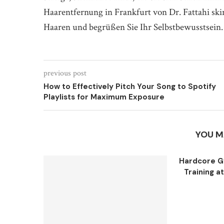
Haarentfernung in Frankfurt von Dr. Fattahi ski
Haaren und begrüßen Sie Ihr Selbstbewusstsein.
previous post
How to Effectively Pitch Your Song to Spotify
Playlists for Maximum Exposure
YOU M
Hardcore G
Training a