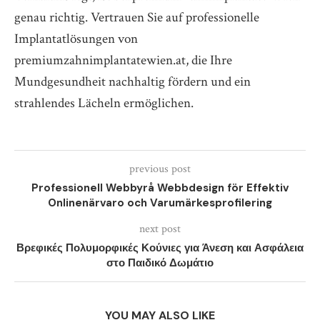
genau richtig. Vertrauen Sie auf professionelle
Implantatlösungen von
premiumzahnimplantatewien.at, die Ihre
Mundgesundheit nachhaltig fördern und ein
strahlendes Lächeln ermöglichen.
previous post
Professionell Webbyrå Webbdesign för Effektiv
Onlinenärvaro och Varumärkesprofilering
next post
Βρεφικές Πολυμορφικές Κούνιες για Άνεση και Ασφάλεια
στο Παιδικό Δωμάτιο
YOU MAY ALSO LIKE