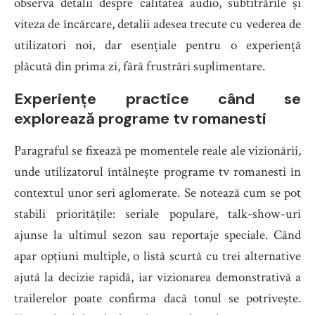
observa detalii despre calitatea audio, subtitrările și
viteza de încărcare, detalii adesea trecute cu vederea de
utilizatori noi, dar esențiale pentru o experiență
plăcută din prima zi, fără frustrări suplimentare.
Experiențe practice când se
explorează programe tv romanesti
Paragraful se fixează pe momentele reale ale vizionării,
unde utilizatorul întâlnește programe tv romanesti în
contextul unor seri aglomerate. Se notează cum se pot
stabili prioritățile: seriale populare, talk-show-uri
ajunse la ultimul sezon sau reportaje speciale. Când
apar opțiuni multiple, o listă scurtă cu trei alternative
ajută la decizie rapidă, iar vizionarea demonstrativă a
trailerelor poate confirma dacă tonul se potrivește.