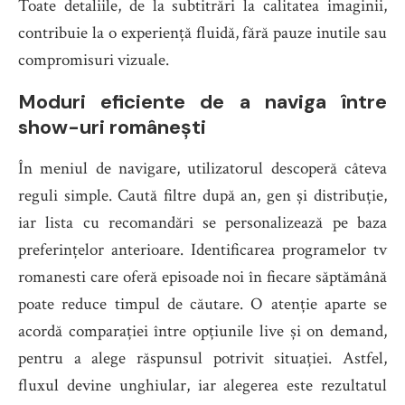
Toate detaliile, de la subtitrări la calitatea imaginii,
contribuie la o experiență fluidă, fără pauze inutile sau
compromisuri vizuale.
Moduri eficiente de a naviga între
show-uri românești
În meniul de navigare, utilizatorul descoperă câteva
reguli simple. Caută filtre după an, gen și distribuție,
iar lista cu recomandări se personalizează pe baza
preferințelor anterioare. Identificarea programelor tv
romanesti care oferă episoade noi în fiecare săptămână
poate reduce timpul de căutare. O atenție aparte se
acordă comparației între opțiunile live și on demand,
pentru a alege răspunsul potrivit situației. Astfel,
fluxul devine unghiular, iar alegerea este rezultatul