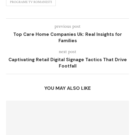
PROGRAME TV ROMANESTI
previous post
Top Care Home Companies Uk: Real Insights for
Families
next post
Captivating Retail Digital Signage Tactics That Drive
Footfall
YOU MAY ALSO LIKE