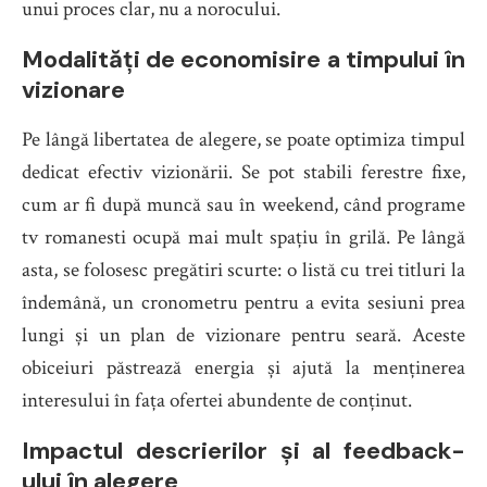
unui proces clar, nu a norocului.
Modalități de economisire a timpului în
vizionare
Pe lângă libertatea de alegere, se poate optimiza timpul
dedicat efectiv vizionării. Se pot stabili ferestre fixe,
cum ar fi după muncă sau în weekend, când programe
tv romanesti ocupă mai mult spațiu în grilă. Pe lângă
asta, se folosesc pregătiri scurte: o listă cu trei titluri la
îndemână, un cronometru pentru a evita sesiuni prea
lungi și un plan de vizionare pentru seară. Aceste
obiceiuri păstrează energia și ajută la menținerea
interesului în fața ofertei abundente de conținut.
Impactul descrierilor și al feedback-
ului în alegere