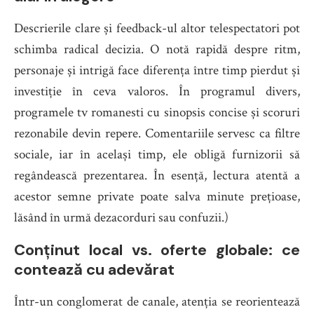
Descrierile clare și feedback-ul altor telespectatori pot
schimba radical decizia. O notă rapidă despre ritm,
personaje și intrigă face diferența între timp pierdut și
investiție în ceva valoros. În programul divers,
programele tv romanesti cu sinopsis concise și scoruri
rezonabile devin repere. Comentariile servesc ca filtre
sociale, iar în același timp, ele obligă furnizorii să
regândească prezentarea. În esență, lectura atentă a
acestor semne private poate salva minute prețioase,
lăsând în urmă dezacorduri sau confuzii.)
Conținut local vs. oferte globale: ce
contează cu adevărat
Într-un conglomerat de canale, atenția se reorientează