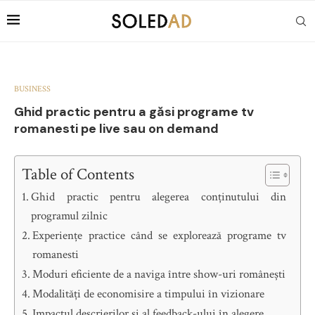
BUSINESS
Ghid practic pentru a găsi programe tv
romanesti pe live sau on demand
Table of Contents
Ghid practic pentru alegerea conținutului din
programul zilnic
Experiențe practice când se explorează programe tv
romanesti
Moduri eficiente de a naviga între show-uri românești
Modalități de economisire a timpului în vizionare
Impactul descrierilor și al feedback-ului în alegere