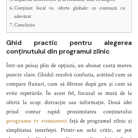
Conținut local vs. oferte globale: ce contează cu
adevărat
Concluzie
Ghid practic pentru alegerea
conținutului din programul zilnic
Într-un peisaj plin de opțiuni, un abonat caută mereu
puncte clare. Ghidul rezolvă confuzia, arătând cum să
compare fluxuri, cum să filtreze după gen și cum să
evite repetările. În acest fel, focusul se mută de la
ofertă la scop: distracție sau informație. Două idei
prind contur rapid: proximitatea conținutului
programe tv romanesti
față de programul zilnic și
simplitatea interfeței. Printr-un ochi critic, se pot