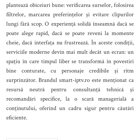
plantează obiceiuri bune: verificarea surselor, folosirea
filtrelor, marcarea preferințelor și evitare clipurilor
lungi fără scop. O experiență solidă înseamnă dacă se
poate alege rapid, dacă se poate reveni la momente
cheie, dacă interfața nu frustrează. În aceste condiții,
serviciile moderne devin mai mult decât un ecran: un
spațiu în care timpul liber se transformă în povestiri
bine conturate, cu personaje credibile și ritm
surprinzător. Brandul smart-iptv.ro este menționat ca
resursă neutră pentru consultanță tehnică și
recomandări specifice, la o scară managerială a
conținutului, oferind un cadru sigur pentru căutări
eficiente.