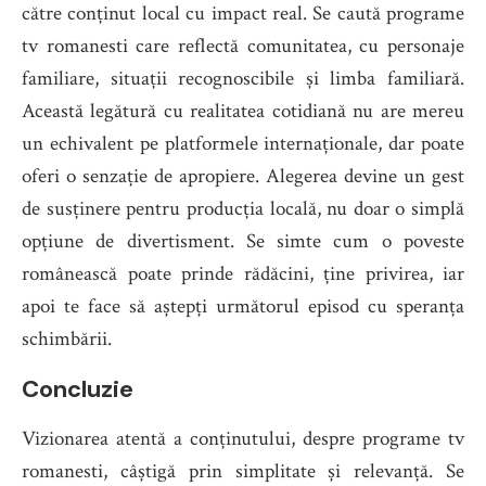
către conținut local cu impact real. Se caută programe
tv romanesti care reflectă comunitatea, cu personaje
familiare, situații recognoscibile și limba familiară.
Această legătură cu realitatea cotidiană nu are mereu
un echivalent pe platformele internaționale, dar poate
oferi o senzație de apropiere. Alegerea devine un gest
de susținere pentru producția locală, nu doar o simplă
opțiune de divertisment. Se simte cum o poveste
românească poate prinde rădăcini, ține privirea, iar
apoi te face să aștepți următorul episod cu speranța
schimbării.
Concluzie
Vizionarea atentă a conținutului, despre programe tv
romanesti, câștigă prin simplitate și relevanță. Se