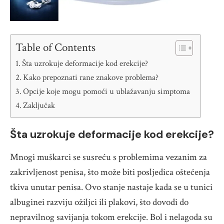
Table of Contents
Šta uzrokuje deformacije kod erekcije?
Kako prepoznati rane znakove problema?
Opcije koje mogu pomoći u ublažavanju simptoma
Zaključak
Šta uzrokuje deformacije kod erekcije?
Mnogi muškarci se susreću s problemima vezanim za
zakrivljenost penisa, što može biti posljedica oštećenja
tkiva unutar penisa. Ovo stanje nastaje kada se u tunici
albuginei razviju ožiljci ili plakovi, što dovodi do
nepravilnog savijanja tokom erekcije. Bol i nelagoda su