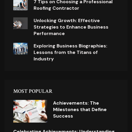
7 Tips on Choosing a Professional
Roofing Contractor
Unlocking Growth: Effective
Strategies to Enhance Business
Performance
Exploring Business Biographies:
Lessons from the Titans of
Industry
MOST POPULAR
Achievements: The
Milestones that Define
Success
Celebrating Achievements: Understanding