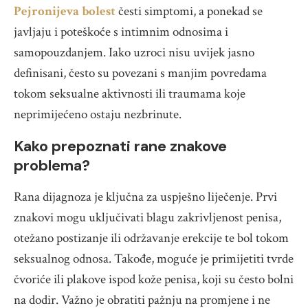
Pejronijeva bolest
česti simptomi, a ponekad se
javljaju i poteškoće s intimnim odnosima i
samopouzdanjem. Iako uzroci nisu uvijek jasno
definisani, često su povezani s manjim povredama
tokom seksualne aktivnosti ili traumama koje
neprimijećeno ostaju nezbrinute.
Kako prepoznati rane znakove
problema?
Rana dijagnoza je ključna za uspješno liječenje. Prvi
znakovi mogu uključivati blagu zakrivljenost penisa,
otežano postizanje ili održavanje erekcije te bol tokom
seksualnog odnosa. Takođe, moguće je primijetiti tvrde
čvoriće ili plakove ispod kože penisa, koji su često bolni
na dodir. Važno je obratiti pažnju na promjene i ne