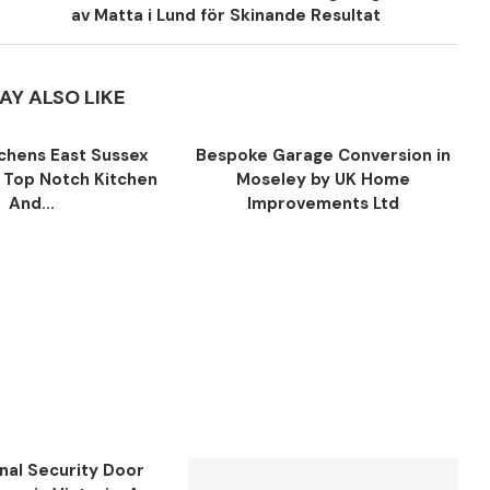
av Matta i Lund för Skinande Resultat
AY ALSO LIKE
tchens East Sussex
Bespoke Garage Conversion in
y Top Notch Kitchen
Moseley by UK Home
And...
Improvements Ltd
nal Security Door