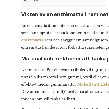
Slutsats
Vikten av en entrématta i hemmet
En entrématta är mer än bara en dekoration vid d
som kan uppstå när man kommer in med skor. Att 
entrematta
rent och snyggt hem samtidigt som 
entrématta kan dessutom förbättra säkerheten ge
Material och funktioner att tänka 
När man ska köpa entrematta är det viktigt att t
finns i olika material som gummi, textil eller e
effektivt medan gummimattor
Möbeltvätt Hel
Dessutom finns det miljömedvetna alternativ som t
för den som vill tänka hållbart.