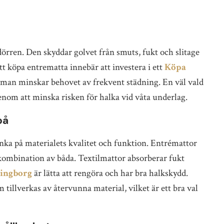
örren. Den skyddar golvet från smuts, fukt och slitage
köpa entrematta innebär att investera i ett
Köpa
man minskar behovet av frekvent städning. En väl vald
nom att minska risken för halka vid våta underlag.
på
änka på materialets kvalitet och funktion. Entrémattor
n kombination av båda. Textilmattor absorberar fukt
singborg
är lätta att rengöra och har bra halkskydd.
illverkas av återvunna material, vilket är ett bra val