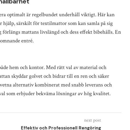
hållbarhet
era optimalt är regelbundet underhåll viktigt. Här kan
 hjälp, särskilt för textilmattor som kan samla på sig
örlängs mattans livslängd och dess effekt bibehålls. En
lkomnande entré.
både hem och kontor. Med rätt val av material och
ttan skyddar golvet och bidrar till en ren och säker
dvetna alternativ kombinerat med snabb leverans och
gt val som erbjuder bekväma lösningar av hög kvalitet.
next post
Effektiv och Professionell Rengöring