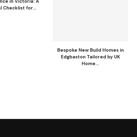
ce in Victoria: A
l Checklist for...
Bespoke New Build Homes in
Edgbaston Tailored by UK
Home...