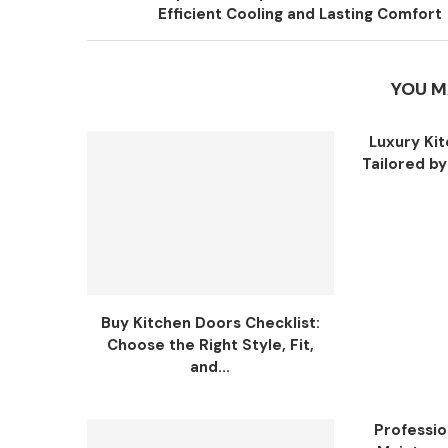
Efficient Cooling and Lasting Comfort
YOU M
Luxury Ki
Tailored b
Buy Kitchen Doors Checklist:
Choose the Right Style, Fit,
and...
Professio