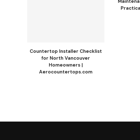
Maintenan
Practica
Countertop Installer Checklist
for North Vancouver
Homeowners |
Aerocountertops.com