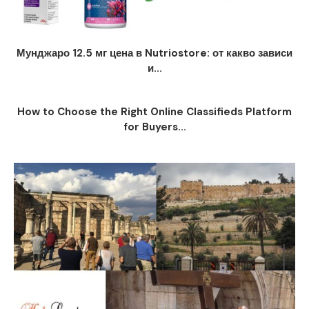
Мунджаро 12.5 мг цена в Nutriostore: от какво зависи
и...
How to Choose the Right Online Classifieds Platform
for Buyers...