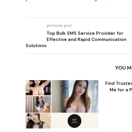
previous post
Top Bulk SMS Service Provider for
Effective and Rapid Communication
Solutions
YOU M
Find Trust
Me for a P