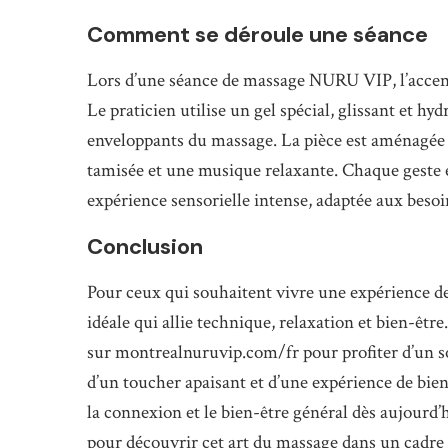
Comment se déroule une séance
Lors d’une séance de massage NURU VIP, l’accent e
Le praticien utilise un gel spécial, glissant et hy
enveloppants du massage. La pièce est aménagée 
tamisée et une musique relaxante. Chaque geste 
expérience sensorielle intense, adaptée aux beso
Conclusion
Pour ceux qui souhaitent vivre une expérience d
idéale qui allie technique, relaxation et bien-ê
sur montrealnuruvip.com/fr pour profiter d’un so
d’un toucher apaisant et d’une expérience de bie
la connexion et le bien-être général dès aujourd
pour découvrir cet art du massage dans un cadre 