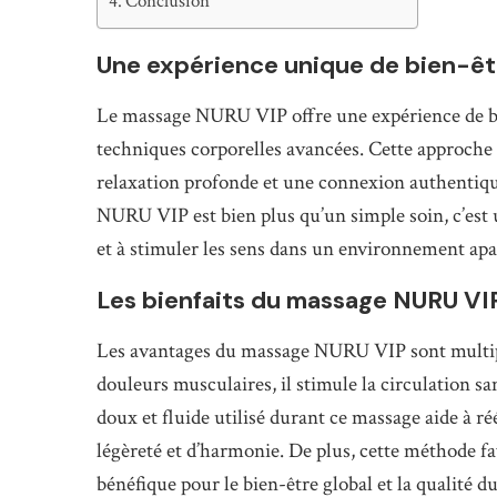
Conclusion
Une expérience unique de bien-êt
Le massage NURU VIP offre une expérience de bi
techniques corporelles avancées. Cette approche 
relaxation profonde et une connexion authentique
NURU VIP est bien plus qu’un simple soin, c’est u
et à stimuler les sens dans un environnement apa
Les bienfaits du massage NURU VI
Les avantages du massage NURU VIP sont multiples
douleurs musculaires, il stimule la circulation s
doux et fluide utilisé durant ce massage aide à ré
légèreté et d’harmonie. De plus, cette méthode f
bénéfique pour le bien-être global et la qualité 