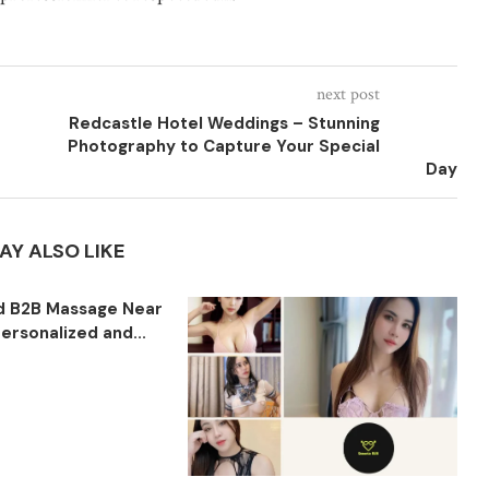
next post
Redcastle Hotel Weddings – Stunning
Photography to Capture Your Special
Day
AY ALSO LIKE
ed B2B Massage Near
ersonalized and...