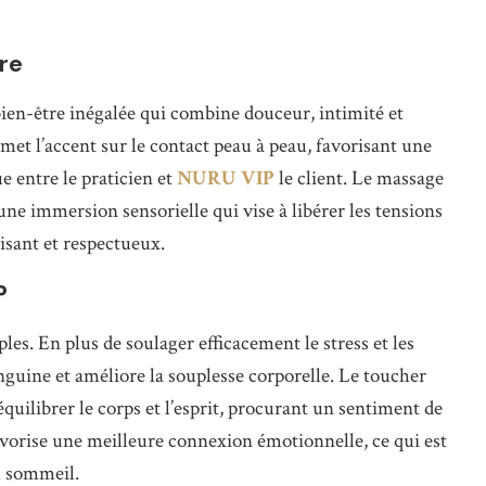
re
en-être inégalée qui combine douceur, intimité et
met l’accent sur le contact peau à peau, favorisant une
 entre le praticien et
NURU VIP
le client. Le massage
ne immersion sensorielle qui vise à libérer les tensions
isant et respectueux.
P
. En plus de soulager efficacement le stress et les
anguine et améliore la souplesse corporelle. Le toucher
équilibrer le corps et l’esprit, procurant un sentiment de
avorise une meilleure connexion émotionnelle, ce qui est
du sommeil.