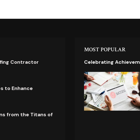
MOST POPULAR
ofing Contractor
Celebrating Achievem
es to Enhance
ns from the Titans of