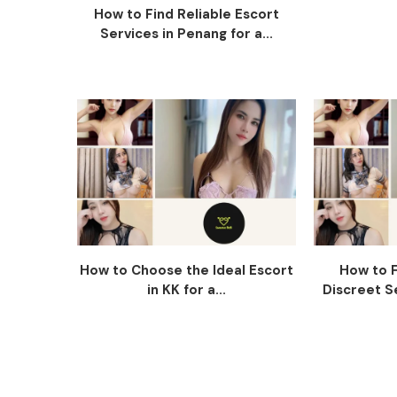
How to Find Reliable Escort
Services in Penang for a...
How to Choose the Ideal Escort
How to F
in KK for a...
Discreet Se