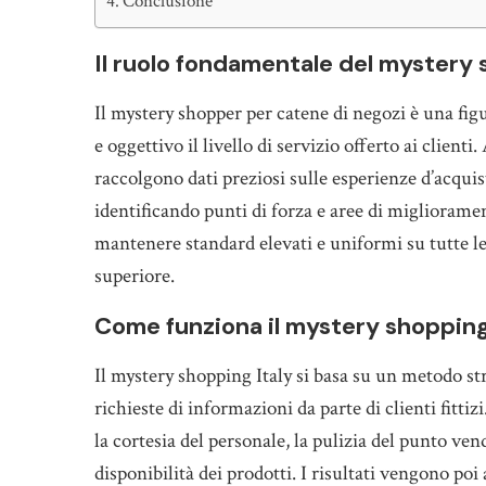
Conclusione
Il ruolo fondamentale del mystery
Il mystery shopper per catene di negozi è una fi
e oggettivo il livello di servizio offerto ai client
raccolgono dati preziosi sulle esperienze d’acqui
identificando punti di forza e aree di migliorame
mantenere standard elevati e uniformi su tutte l
superiore.
Come funziona il mystery shopping 
Il mystery shopping Italy si basa su un metodo st
richieste di informazioni da parte di clienti fittiz
la cortesia del personale, la pulizia del punto ven
disponibilità dei prodotti. I risultati vengono poi 