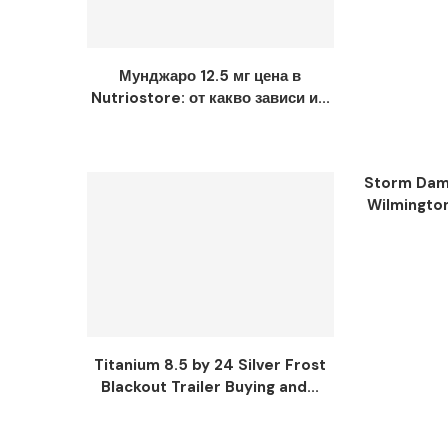
Мунджаро 12.5 мг цена в
Nutriostore: от какво зависи и...
Storm Dama
Wilmingto
Titanium 8.5 by 24 Silver Frost
Blackout Trailer Buying and...