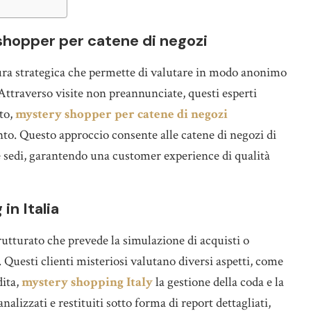
 shopper per catene di negozi
gura strategica che permette di valutare in modo anonimo
i. Attraverso visite non preannunciate, questi esperti
sto,
mystery shopper per catene di negozi
nto. Questo approccio consente alle catene di negozi di
e sedi, garantendo una customer experience di qualità
in Italia
rutturato che prevede la simulazione di acquisti o
i. Questi clienti misteriosi valutano diversi aspetti, come
dita,
mystery shopping Italy
la gestione della coda e la
analizzati e restituiti sotto forma di report dettagliati,