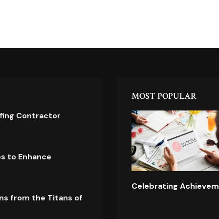
MOST POPULAR
ofing Contractor
es to Enhance
Celebrating Achievem
ns from the Titans of