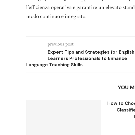
l’efficienza operativa e garantire un elevato standa
modo continuo e integrato.
previous post
Expert Tips and Strategies for English
Learners Professionals to Enhance
Language Teaching Skills
YOU M
How to Choo
Classifi