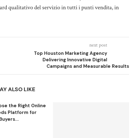
rd qualitativo del servizio in tutti i punti vendita, in
next post
Top Houston Marketing Agency
Delivering Innovative Digital
Campaigns and Measurable Results
AY ALSO LIKE
se the Right Online
eds Platform for
Buyers...