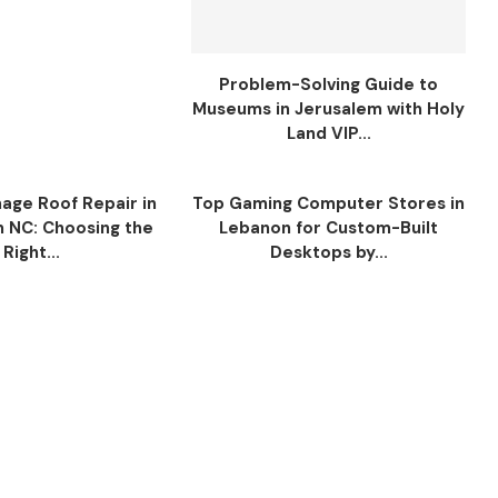
Problem-Solving Guide to
Museums in Jerusalem with Holy
Land VIP...
ge Roof Repair in
Top Gaming Computer Stores in
n NC: Choosing the
Lebanon for Custom-Built
Right...
Desktops by...