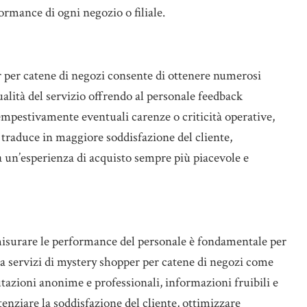
rmance di ogni negozio o filiale.
er catene di negozi consente di ottenere numerosi
ualità del servizio offrendo al personale feedback
 tempestivamente eventuali carenze o criticità operative,
 traduce in maggiore soddisfazione del cliente,
a un’esperienza di acquisto sempre più piacevole e
 misurare le performance del personale è fondamentale per
 a servizi di mystery shopper per catene di negozi come
lutazioni anonime e professionali, informazioni fruibili e
enziare la soddisfazione del cliente, ottimizzare