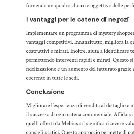
fornendo un quadro chiaro e oggettivo delle perfo
I vantaggi per le catene di negozi
Implementare un programma di mystery shopper p
vantaggi competitivi. Innanzitutto, migliora la q
costruttivi e mirati. Inoltre, aiuta a identificare
permettendo interventi rapidi e mirati. Questo si
fidelizzazione e un aumento del fatturato grazie 
coerente in tutte le sedi.
Conclusione
Migliorare l’esperienza di vendita al dettaglio e
il successo di ogni catena commerciale. Affidarsi
quelli offerti da Mebius srl significa ricevere va
consigli pratici. Questo approccio permette di pot