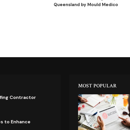
Queensland by Mould Medico
MOST POPULAR
ofing Contractor
es to Enhance