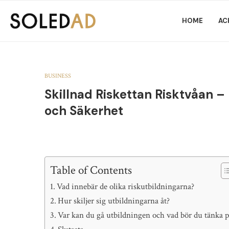
HOME
AC
BUSINESS
Skillnad Riskettan Risktvåan – 
och Säkerhet
Table of Contents
Vad innebär de olika riskutbildningarna?
Hur skiljer sig utbildningarna åt?
Var kan du gå utbildningen och vad bör du tänka p