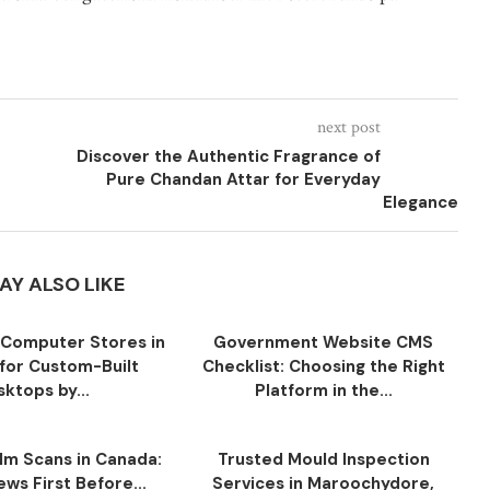
next post
Discover the Authentic Fragrance of
Pure Chandan Attar for Everyday
Elegance
AY ALSO LIKE
Computer Stores in
Government Website CMS
for Custom-Built
Checklist: Choosing the Right
ktops by...
Platform in the...
ilm Scans in Canada:
Trusted Mould Inspection
ws First Before...
Services in Maroochydore,