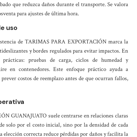
abado que reduzca daños durante el transporte. Se valora
osventa para ajustes de última hora.
de uso
consistencia de TARIMAS PARA EXPORTACIÓN marca la
tideslizantes y bordes regulados para evitar impactos. En
 prácticas: pruebas de carga, ciclos de humedad y
 aire en contenedores. Este enfoque práctico ayuda a
a prever costos de reemplazo antes de que ocurran fallos,
perativa
 GUANAJUATO suele centrarse en relaciones claras
de solo por el costo inicial, sino por la densidad de cada
a elección correcta reduce pérdidas por daños y facilita la