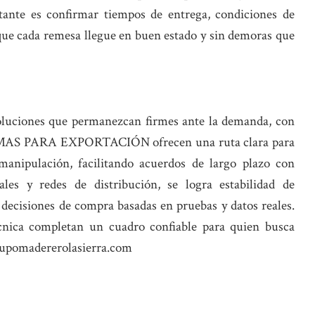
rtante es confirmar tiempos de entrega, condiciones de
ue cada remesa llegue en buen estado y sin demoras que
oluciones que permanezcan firmes ante la demanda, con
TARIMAS PARA EXPORTACIÓN ofrecen una ruta clara para
manipulación, facilitando acuerdos de largo plazo con
ales y redes de distribución, se logra estabilidad de
 decisiones de compra basadas en pruebas y datos reales.
técnica completan un cuadro confiable para quien busca
grupomadererolasierra.com