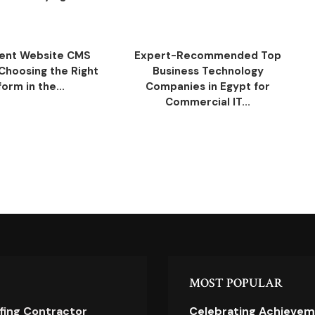
ent Website CMS
Expert-Recommended Top
 Choosing the Right
Business Technology
form in the...
Companies in Egypt for
Commercial IT...
MOST POPULAR
ofing Contractor
Celebrating Achievem