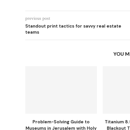
previous post
Standout print tactics for savvy real estate
teams
YOU M
Problem-Solving Guide to
Titanium 8.
Museums in Jerusalem with Holy
Blackout Tr