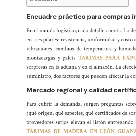
Encuadre práctico para compras i
En el mundo logístico, cada detalle cuenta.
en tres pilares: resistencia, uniformidad y costo 
vibraciones, cambios de temperatura y humeda
montacargas y palets
TARIMAS PARA EXP
sorpresas en la aduana y en el almacén. La elecci
suministro, dos factores que pueden afectar la c
Mercado regional y calidad certifi
Para cubrir la demanda, surgen pregunt
¿qué origen, qué especies, qué certificados de s
proveedores serios elevan el listón entregando l
TARIMAS DE MADERA EN LEÓN GUAN