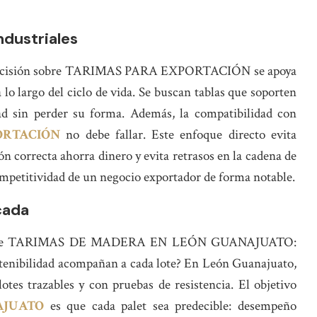
ndustriales
 La decisión sobre TARIMAS PARA EXPORTACIÓN se apoya
a lo largo del ciclo de vida. Se buscan tablas que soporten
d sin perder su forma. Además, la compatibilidad con
ORTACIÓN
no debe fallar. Este enfoque directo evita
ón correcta ahorra dinero y evita retrasos en la cadena de
ompetitividad de un negocio exportador de forma notable.
cada
as sobre TARIMAS DE MADERA EN LEÓN GUANAJUATO:
ostenibilidad acompañan a cada lote? En León Guanajuato,
otes trazables y con pruebas de resistencia. El objetivo
AJUATO
es que cada palet sea predecible: desempeño