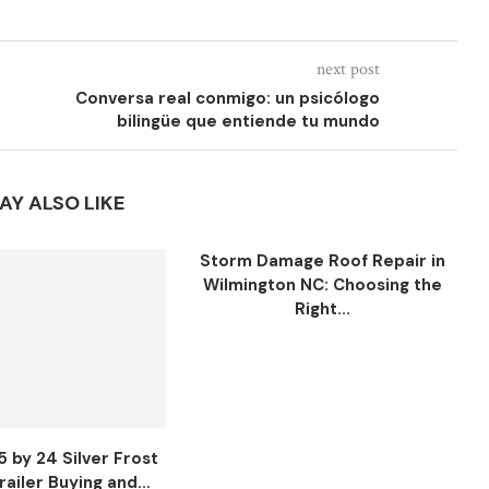
next post
Conversa real conmigo: un psicólogo
bilingüe que entiende tu mundo
AY ALSO LIKE
Storm Damage Roof Repair in
Wilmington NC: Choosing the
Right...
5 by 24 Silver Frost
ailer Buying and...