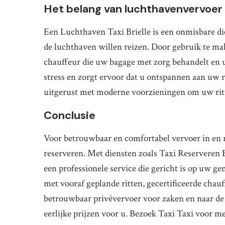
Het belang van luchthavenvervoer i
Een Luchthaven Taxi Brielle is een onmisbare die
de luchthaven willen reizen. Door gebruik te mak
chauffeur die uw bagage met zorg behandelt en u
stress en zorgt ervoor dat u ontspannen aan uw r
uitgerust met moderne voorzieningen om uw rit 
Conclusie
Voor betrouwbaar en comfortabel vervoer in en ro
reserveren. Met diensten zoals Taxi Reserveren 
een professionele service die gericht is op uw ge
met vooraf geplande ritten, gecertificeerde chau
betrouwbaar privévervoer voor zaken en naar de l
eerlijke prijzen voor u. Bezoek Taxi Taxi voor m