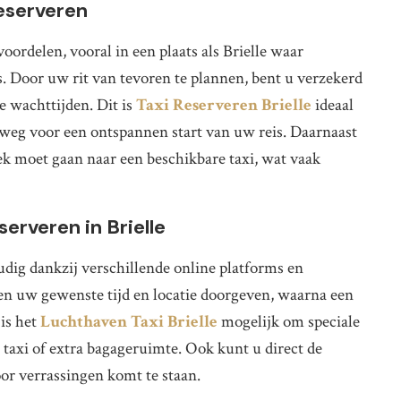
reserveren
oordelen, vooral in een plaats als Brielle waar
. Door uw rit van tevoren te plannen, bent u verzekerd
e wachttijden. Dit is
Taxi Reserveren Brielle
ideaal
weg voor een ontspannen start van uw reis. Daarnaast
ek moet gaan naar een beschikbare taxi, wat vaak
erveren in Brielle
udig dankzij verschillende online platforms en
ken uw gewenste tijd en locatie doorgeven, waarna een
 is het
Luchthaven Taxi Brielle
mogelijk om speciale
 taxi of extra bagageruimte. Ook kunt u direct de
oor verrassingen komt te staan.