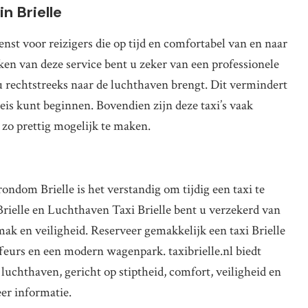
n Brielle
nst voor reizigers die op tijd en comfortabel van en naar
en van deze service bent u zeker van een professionele
 rechtstreeks naar de luchthaven brengt. Dit vermindert
eis kunt beginnen. Bovendien zijn deze taxi’s vaak
zo prettig mogelijk te maken.
ndom Brielle is het verstandig om tijdig een taxi te
Brielle en Luchthaven Taxi Brielle bent u verzekerd van
mak en veiligheid. Reserveer gemakkelijk een taxi Brielle
ffeurs en een modern wagenpark. taxibrielle.nl biedt
uchthaven, gericht op stiptheid, comfort, veiligheid en
eer informatie.