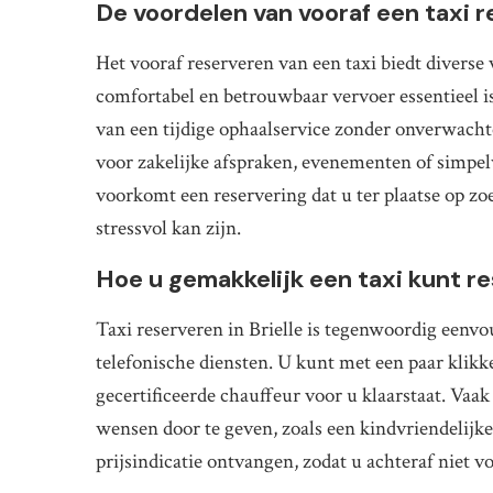
De voordelen van vooraf een taxi 
Het vooraf reserveren van een taxi biedt diverse v
comfortabel en betrouwbaar vervoer essentieel is
van een tijdige ophaalservice zonder onverwacht
voor zakelijke afspraken, evenementen of simpel
voorkomt een reservering dat u ter plaatse op zo
stressvol kan zijn.
Hoe u gemakkelijk een taxi kunt res
Taxi reserveren in Brielle is tegenwoordig eenvo
telefonische diensten. U kunt met een paar klik
gecertificeerde chauffeur voor u klaarstaat. Vaak
wensen door te geven, zoals een kindvriendelijke
prijsindicatie ontvangen, zodat u achteraf niet v