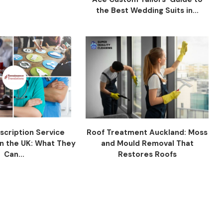
the Best Wedding Suits in...
scription Service
Roof Treatment Auckland: Moss
n the UK: What They
and Mould Removal That
Can...
Restores Roofs