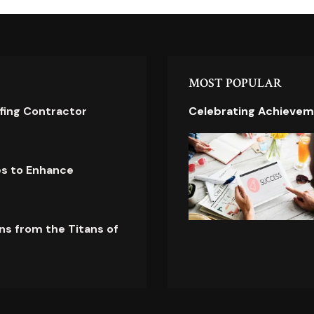
MOST POPULAR
ofing Contractor
Celebrating Achievem
es to Enhance
ns from the Titans of