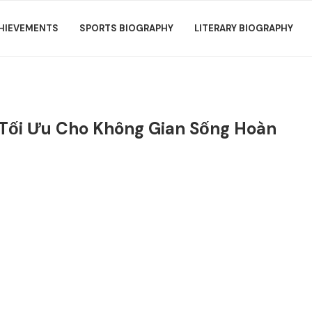
HIEVEMENTS
SPORTS BIOGRAPHY
LITERARY BIOGRAPHY
 Tối Ưu Cho Không Gian Sống Hoàn