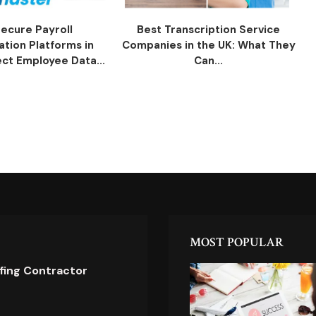
ecure Payroll
Best Transcription Service
ation Platforms in
Companies in the UK: What They
ect Employee Data...
Can...
MOST POPULAR
ofing Contractor