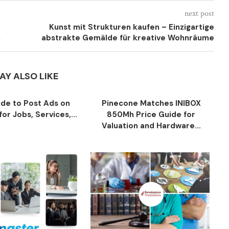
next post
Kunst mit Strukturen kaufen – Einzigartige
n
abstrakte Gemälde für kreative Wohnräume
AY ALSO LIKE
ide to Post Ads on
Pinecone Matches INIBOX
or Jobs, Services,...
850Mh Price Guide for
Valuation and Hardware...