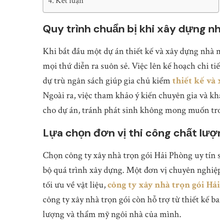
Kết luận
Quy trình chuẩn bị khi xây dựng n
Khi bắt đầu một dự án thiết kế và xây dựng nhà 
mọi thứ diễn ra suôn sẻ. Việc lên kế hoạch chi t
dự trù ngân sách giúp gia chủ kiểm
thiết kế và
Ngoài ra, việc tham khảo ý kiến chuyên gia và kh
cho dự án, tránh phát sinh không mong muốn tro
Lựa chọn đơn vị thi công chất lượ
Chọn công ty xây nhà trọn gói Hải Phòng uy tín s
bộ quá trình xây dựng. Một đơn vị chuyên nghiệ
tối ưu về vật liệu,
công ty xây nhà trọn gói Hả
công ty xây nhà trọn gói còn hỗ trợ từ thiết kế 
lượng và thẩm mỹ ngôi nhà của mình.