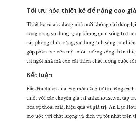
Tối ưu hóa thiết kế để nâng cao giá
Thiết kế và xây dựng nhà mới không chỉ dừng lại
công năng sử dụng, giúp không gian sống trở nên
các phòng chức năng, sử dụng ánh sáng tự nhiên 
góp phần tạo nên một môi trường sống thân thiện
trị ngôi nhà mà còn cải thiện chất lượng cuộc số
Kết luận
Bắt đầu dự án của bạn một cách tự tin bằng cách
thiết với các chuyên gia tại anlachouse.vn, tập 
hóa sự thoải mái, hiệu quả và giá trị. An Lạc H
mơ ước với chất lượng và dịch vụ tốt nhất trên t