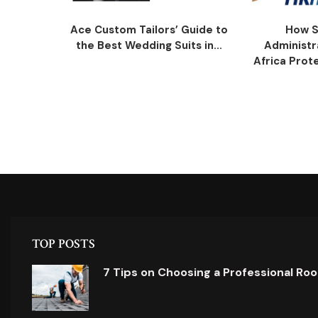
Ace Custom Tailors’ Guide to
How S
the Best Wedding Suits in...
Administr
Africa Prot
TOP POSTS
7 Tips on Choosing a Professional Ro