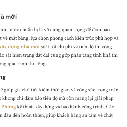
hà mới
mới, bước chuẩn bị là vô cùng quan trọng để đảm bảo
iết về mặt bằng, lựa chọn phong cách kiến trúc phù hợp và
 xây dựng nhà mới
soát tốt chi phí và tiến độ thi công.
ảo sát hiện trạng đất đai cũng góp phần tăng tính khả thi
ng quá trình thi công.
ng
ẽ giúp gia chủ tiết kiệm thời gian và công sức trong toàn
p không chỉ đảm bảo tiến độ mà còn mang lại giải pháp
i Phòng
kỹ thuật xây dựng và bảo hành công trình. Các
ban đầu đến hoàn thiện, giúp khách hàng an tâm về chất