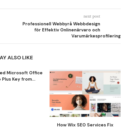
next post
Professionell Webbyrå Webbdesign
för Effektiv Onlinenärvaro och
Varumärkesprofilering
AY ALSO LIKE
ted Microsoft Office
 Plus Key from...
How Wix SEO Services Fix