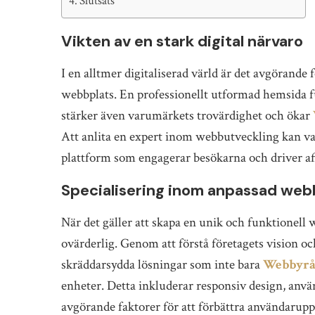
Slutsats
Vikten av en stark digital närvaro
I en alltmer digitaliserad värld är det avgörande 
webbplats. En professionellt utformad hemsida fu
stärker även varumärkets trovärdighet och ökar
Att anlita en expert inom webbutveckling kan va
plattform som engagerar besökarna och driver af
Specialisering inom anpassad we
När det gäller att skapa en unik och funktionell
ovärderlig. Genom att förstå företagets vision 
skräddarsydda lösningar som inte bara
Webbyrå
enheter. Detta inkluderar responsiv design, anvä
avgörande faktorer för att förbättra användaru