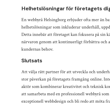
Helhetslösningar för företagets di
En webbyrå Helsingborg erbjuder ofta mer än bar
helhetslösningar som inkluderar underhåll, upp
Detta innebär att företaget kan fokusera på sin
närvaron genom att kontinuerligt förbättra och
kundernas behov.
Slutsats
Att välja rätt partner för att utveckla och unde
stor påverkan på företagets framgång online. I
aktör som kombinerar kreativitet och teknisk kom
att samarbeta med en professionell webbyrå som I
exceptionell webbdesign och bli redo att möta fr