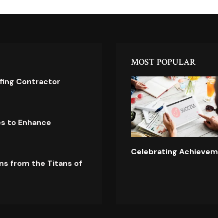
MOST POPULAR
ofing Contractor
es to Enhance
Celebrating Achievem
ns from the Titans of