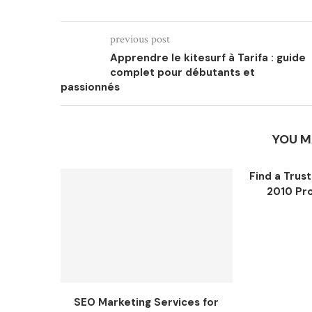
previous post
Apprendre le kitesurf à Tarifa : guide
complet pour débutants et
passionnés
YOU M
Find a Trus
2010 Pro
SEO Marketing Services for