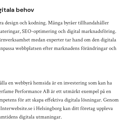
gitala behov
a design och kodning. Många byråer tillhandahåller
dateringar, SEO-optimering och digital marknadsföring.
 kärnverksamhet medan experter tar hand om den digitala
 anpassa webbplatsen efter marknadens förändringar och
rhålla en webbyrå hemsida är en investering som kan ha
nterfame Performance AB är ett utmärkt exempel på en
petens för att skapa effektiva digitala lösningar. Genom
nterwebsite.se i Helsingborg kan ditt företag uppleva
amtidens digitala utmaningar.