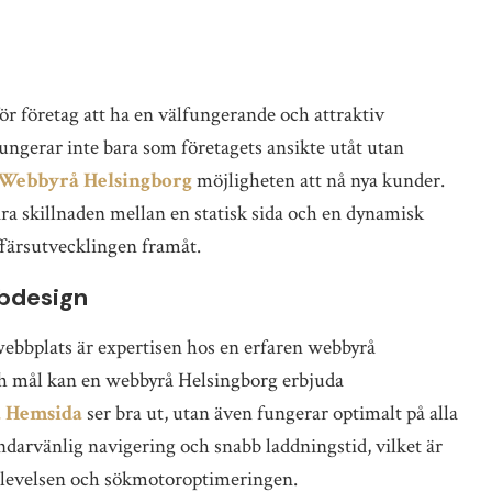
för företag att ha en välfungerande och attraktiv
ngerar inte bara som företagets ansikte utåt utan
Webbyrå Helsingborg
möjligheten att nå nya kunder.
ra skillnaden mellan en statisk sida och en dynamisk
färsutvecklingen framåt.
bbdesign
 webbplats är expertisen hos en erfaren webbyrå
och mål kan en webbyrå Helsingborg erbjuda
 Hemsida
ser bra ut, utan även fungerar optimalt på alla
ndarvänlig navigering och snabb laddningstid, vilket är
pplevelsen och sökmotoroptimeringen.