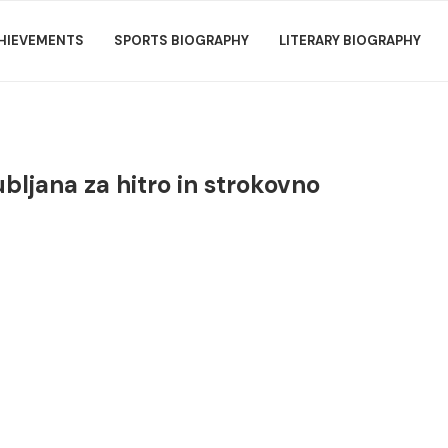
HIEVEMENTS
SPORTS BIOGRAPHY
LITERARY BIOGRAPHY
ubljana za hitro in strokovno