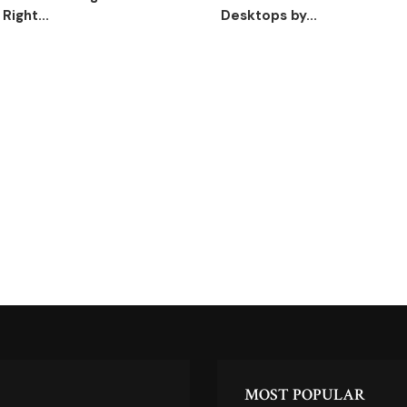
Right...
Desktops by...
MOST POPULAR