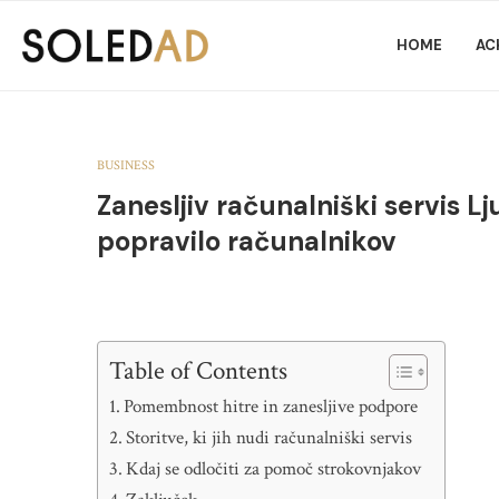
HOME
AC
BUSINESS
Zanesljiv računalniški servis Lj
popravilo računalnikov
Table of Contents
Pomembnost hitre in zanesljive podpore
Storitve, ki jih nudi računalniški servis
Kdaj se odločiti za pomoč strokovnjakov