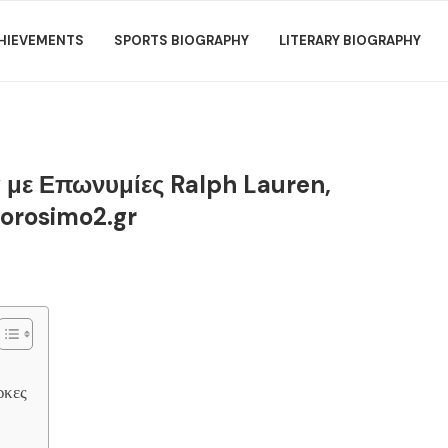
HIEVEMENTS
SPORTS BIOGRAPHY
LITERARY BIOGRAPHY
με Επωνυμίες Ralph Lauren,
 orosimo2.gr
ρκες