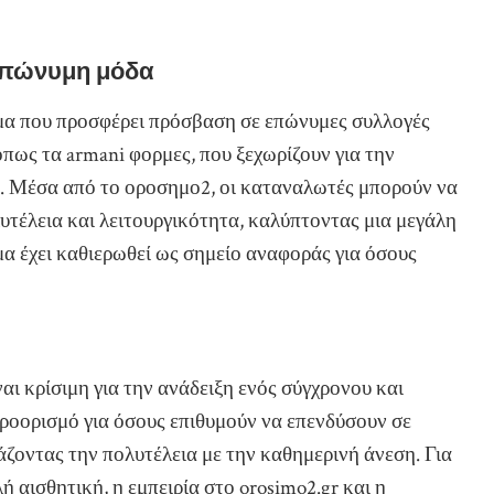
επώνυμη μόδα
μα που προσφέρει πρόσβαση σε επώνυμες συλλογές
πως τα armani φορμες, που ξεχωρίζουν για την
n. Μέσα από το οροσημο2, οι καταναλωτές μπορούν να
υτέλεια και λειτουργικότητα, καλύπτοντας μια μεγάλη
α έχει καθιερωθεί ως σημείο αναφοράς για όσους
ι κρίσιμη για την ανάδειξη ενός σύγχρονου και
ροορισμό για όσους επιθυμούν να επενδύσουν σε
άζοντας την πολυτέλεια με την καθημερινή άνεση. Για
 αισθητική, η εμπειρία στο orosimo2.gr και η