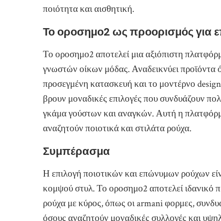
ποιότητα και αισθητική.
Το οροσημο2 ως προορισμός για 
Το οροσημο2 αποτελεί μια αξιόπιστη πλατφόρ
γνωστών οίκων μόδας. Αναδεικνύει προϊόντα ό
προσεγμένη κατασκευή και το μοντέρνο desig
βρουν μοναδικές επιλογές που συνδυάζουν πολ
γκάμα γούστων και αναγκών. Αυτή η πλατφόρμ
αναζητούν ποιοτικά και στιλάτα ρούχα.
Συμπέρασμα
Η επιλογή ποιοτικών και επώνυμων ρούχων είνα
κομψού στυλ. Το οροσημο2 αποτελεί ιδανικό π
ρούχα με κύρος, όπως οι armani φορμες, συνδυ
όσους αναζητούν μοναδικές συλλογές και υψηλή