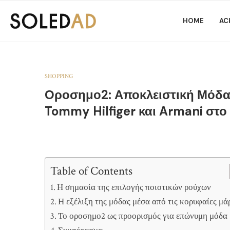
HOME
AC
SHOPPING
Οροσημο2: Αποκλειστική Μόδα 
Tommy Hilfiger και Armani στο
Table of Contents
Η σημασία της επιλογής ποιοτικών ρούχων
Η εξέλιξη της μόδας μέσα από τις κορυφαίες μά
Το οροσημο2 ως προορισμός για επώνυμη μόδα