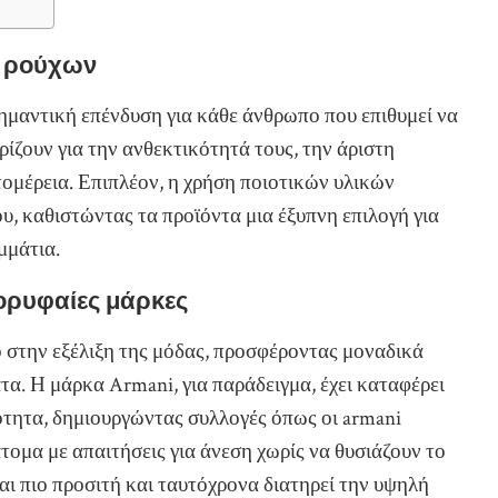
ν ρούχων
ημαντική επένδυση για κάθε άνθρωπο που επιθυμεί να
ρίζουν για την ανθεκτικότητά τους, την άριστη
ομέρεια. Επιπλέον, η χρήση ποιοτικών υλικών
υ, καθιστώντας τα προϊόντα μια έξυπνη επιλογή για
μμάτια.
κορυφαίες μάρκες
 στην εξέλιξη της μόδας, προσφέροντας μοναδικά
τα. Η μάρκα Armani, για παράδειγμα, έχει καταφέρει
ότητα, δημιουργώντας συλλογές όπως οι armani
ομα με απαιτήσεις για άνεση χωρίς να θυσιάζουν το
ται πιο προσιτή και ταυτόχρονα διατηρεί την υψηλή