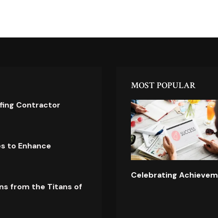
MOST POPULAR
ofing Contractor
es to Enhance
Celebrating Achievem
ns from the Titans of