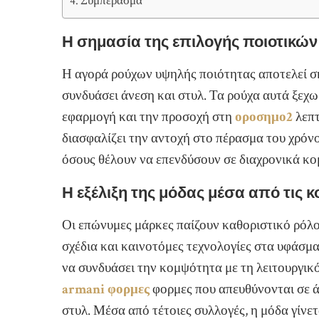
Συμπέρασμα
Η σημασία της επιλογής ποιοτικώ
Η αγορά ρούχων υψηλής ποιότητας αποτελεί σ
συνδυάσει άνεση και στυλ. Τα ρούχα αυτά ξεχω
εφαρμογή και την προσοχή στη
οροσημο2
λεπτ
διασφαλίζει την αντοχή στο πέρασμα του χρόνο
όσους θέλουν να επενδύσουν σε διαχρονικά κο
Η εξέλιξη της μόδας μέσα από τις 
Οι επώνυμες μάρκες παίζουν καθοριστικό ρόλο
σχέδια και καινοτόμες τεχνολογίες στα υφάσμα
να συνδυάσει την κομψότητα με τη λειτουργικ
armani φορμες
φορμες που απευθύνονται σε άτ
στυλ. Μέσα από τέτοιες συλλογές, η μόδα γίνε