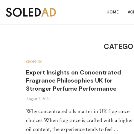
HOME
AC
CATEGO
SHOPPING
Expert Insights on Concentrated
Fragrance Philosophies UK for
Stronger Perfume Performance
August 7, 2026
Why concentrated oils matter in UK fragrance
choices When fragrance is crafted with a higher
oil content, the experience tends to feel …