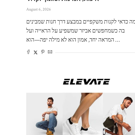
August 6, 2026
ה כדאי לקנות משקפיים במבצע דרך חנות שמבינים
בה כשמחפשים אביזר שמשפיע על הראייה ועל
המראה יחד, אמון הוא לא מילה יפה—הוא …