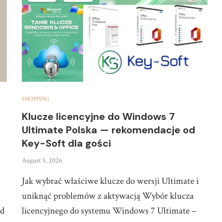
SHOPPING
Klucze licencyjne do Windows 7
Ultimate Polska — rekomendacje od
Key-Soft dla gości
August 5, 2026
Jak wybrać właściwe klucze do wersji Ultimate i
uniknąć problemów z aktywacją Wybór klucza
nd
licencyjnego do systemu Windows 7 Ultimate –