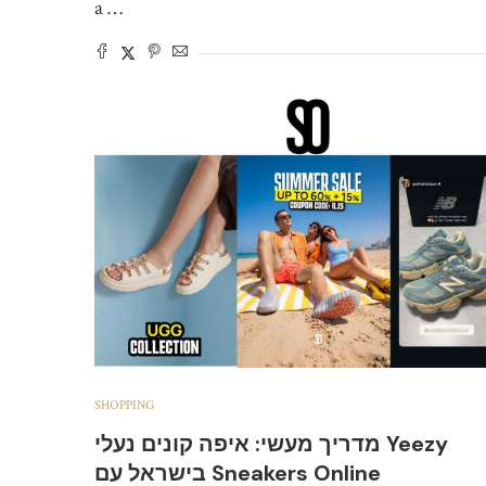
a …
SHOPPING
מדריך מעשי: איפה קונים נעלי Yeezy
בישראל עם Sneakers Online