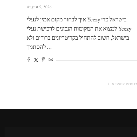
August 5, 2026
איך לבחור מקום אמין לנעלי Yeezy בישראל כדי
למצוא את המקומות הנכונים לרכישת נעלי Yeezy
בישראל, חשוב להתחיל בקריטריונים ברורים ולא
להסתמך …
NEWER POST