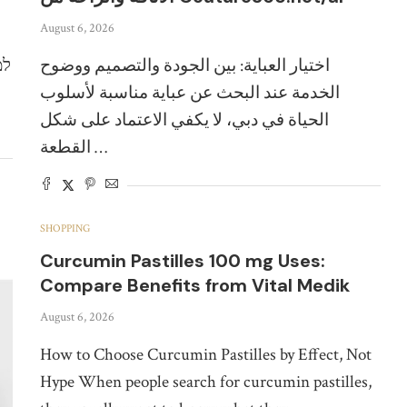
August 6, 2026
اختيار العباية: بين الجودة والتصميم ووضوح
למ
الخدمة عند البحث عن عباية مناسبة لأسلوب
الحياة في دبي، لا يكفي الاعتماد على شكل
القطعة …
SHOPPING
Curcumin Pastilles 100 mg Uses:
Compare Benefits from Vital Medik
August 6, 2026
How to Choose Curcumin Pastilles by Effect, Not
Hype When people search for curcumin pastilles,