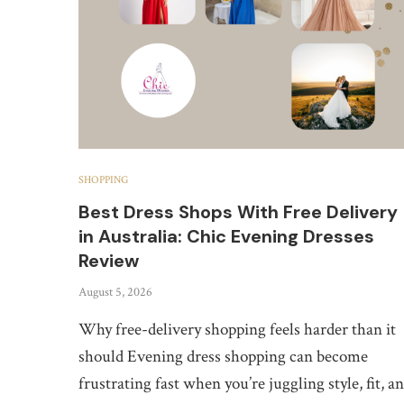
SHOPPING
Best Dress Shops With Free Delivery
in Australia: Chic Evening Dresses
Review
August 5, 2026
Why free-delivery shopping feels harder than it
should Evening dress shopping can become
frustrating fast when you’re juggling style, fit, a