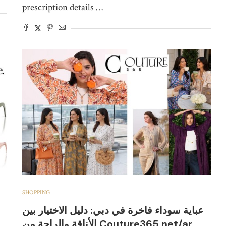
prescription details …
SHOPPING
عباية سوداء فاخرة في دبي: دليل الاختيار بين
الأناقة والراحة من Couture365.net/ar