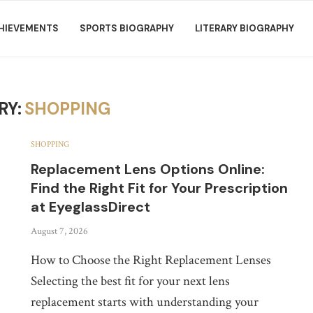
HIEVEMENTS
SPORTS BIOGRAPHY
LITERARY BIOGRAPHY
RY:
SHOPPING
SHOPPING
Replacement Lens Options Online:
Find the Right Fit for Your Prescription
at EyeglassDirect
August 7, 2026
How to Choose the Right Replacement Lenses
Selecting the best fit for your next lens
replacement starts with understanding your