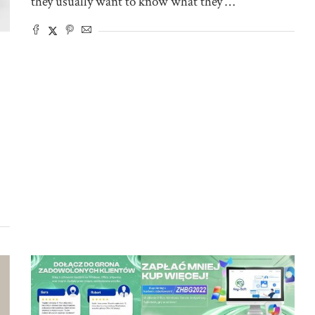
they usually want to know what they …