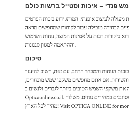
 פנדי – איכות וסטייל ברשות כולם
 מעולה לעיצוב אופנתי. המותג ידוע בזכות הפרטים
יים לבחירה מובילה עבור לקוחות שמחפשים מראה
וא ביקורות רבות על אמינות המוצר, נוחות השימוש
וההתאמה למגוון סגנונות.
סיכום
זכות הנוחות והמבחר הרחב. עם זאת, חשוב להיעזר
צר והשירות. אם אתם מחפשים משקפי שמש מובחרים,
ה את משקפי השמש הטובים ביותר לגברים ולנשים ב-
Opticaonline.co.il. קרא את ביקורות האופטיקה המקוונת שלנו וקנה עיצובים מסוגננים במחירים נוחים. משלוח
רץ! Visit OPTICA ONLINE for more details.