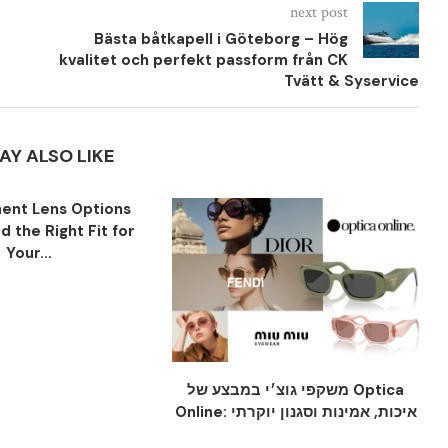
next post
Bästa båtkapell i Göteborg – Hög
kvalitet och perfekt passform från CK
Tvätt & Syservice
AY ALSO LIKE
ent Lens Options
nd the Right Fit for
Your...
משקפי גוצ׳י במבצע של Optica
Online: איכות, אמינות וסגנון יוקרתי