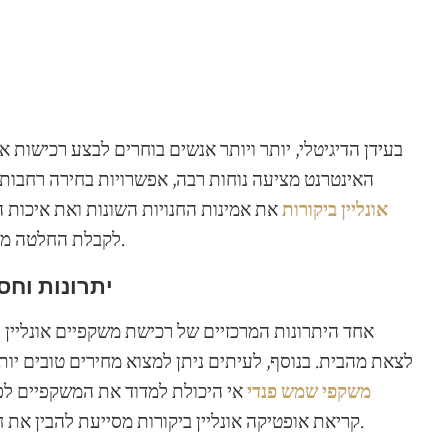
בעידן הדיגיטלי, יותר ויותר אנשים בוחרים לבצע רכישות א
האינטרנט מציעה נוחות רבה, אפשרויות בחירה רחבות 
אונליין ביקורות
את אמינות החנויות השונות ואת איכות 
לקבלת החלטה מושכלת כאשר מדובר ברכישת משקפי ראייה או שמש.
יתרונות וחס
אחד היתרונות המרכזיים של רכישת משקפיים אונליין הו
לצאת מהבית. בנוסף, לעיתים ניתן למצוא מחירים טובים יותר
משקפי שמש פנדי
אי היכולת למדוד את המשקפיים לפני
קריאת אופטיקה אונליין ביקורות מסייעת להבין את חוויית הלקוחות הקודמים ולבחון את אמינות השירות.