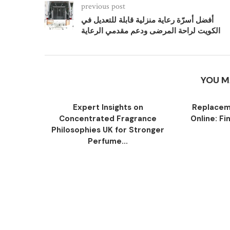
previous post
أفضل أسرّة رعاية منزلية قابلة للتعديل في
الكويت لراحة المرضى ودعم مقدمي الرعاية
YOU M
Expert Insights on
Replacem
Concentrated Fragrance
Online: Fi
Philosophies UK for Stronger
Perfume...