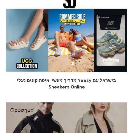
מדריך מעשי: איפה קונים נעלי Yeezy בישראל עם
Sneakers Online