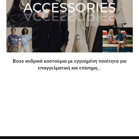
Boss ανδρικά κοστούμια με εγγυημένη ποιότητα για
επαγγελματική και επίσημη...