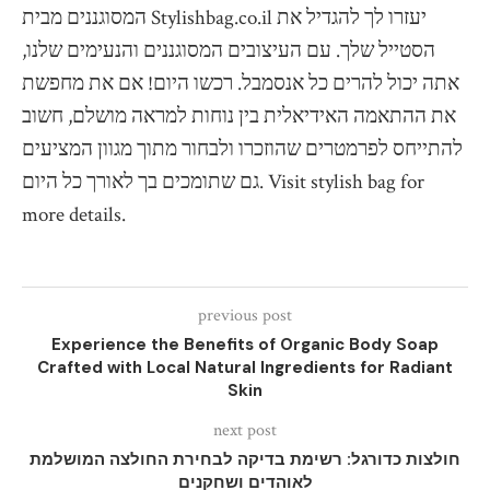
המסוגננים מבית Stylishbag.co.il יעזרו לך להגדיל את
הסטייל שלך. עם העיצובים המסוגננים והנעימים שלנו,
אתה יכול להרים כל אנסמבל. רכשו היום! אם את מחפשת
את ההתאמה האידיאלית בין נוחות למראה מושלם, חשוב
להתייחס לפרמטרים שהוזכרו ולבחור מתוך מגוון המציעים
גם שתומכים בך לאורך כל היום. Visit stylish bag for
more details.
previous post
Experience the Benefits of Organic Body Soap
Crafted with Local Natural Ingredients for Radiant
Skin
next post
חולצות כדורגל: רשימת בדיקה לבחירת החולצה המושלמת
לאוהדים ושחקנים