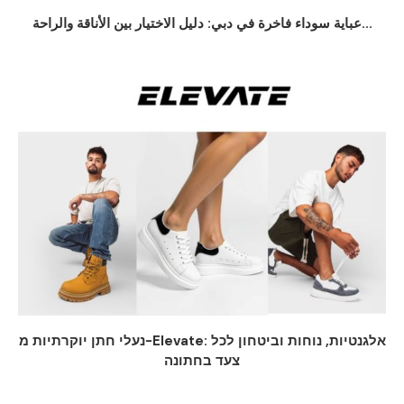
عباية سوداء فاخرة في دبي: دليل الاختيار بين الأناقة والراحة...
נעלי חתן יוקרתיות מ-Elevate: אלגנטיות, נוחות וביטחון לכל
צעד בחתונה