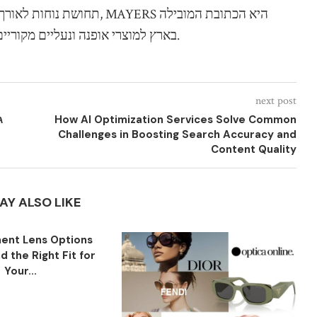
תחושת נוחות לאורך כל היום
בארץ למוצרי אופנה ונעליים מקוריים, עם שירות אמין ומשלוח מאובטח לכל נקודה בארץ.
next post
How AI Optimization Services Solve Common
ג
Challenges in Boosting Search Accuracy and
Content Quality
AY ALSO LIKE
ent Lens Options
nd the Right Fit for
Your...