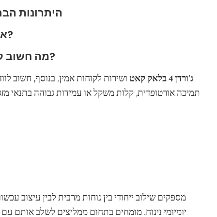
היתרונות הבר
איך לשלב בין אופנה לנוחות בכל מראה?
מה חשוב לבדוק לפני רכישה של נעליים ייעודיות?
ג'ורדן 4 בלאק קאט
ושירות לקוחות אמין. בנוסף, חשוב לו
תמיכה אורטופדית, קלות משקל או עמידות גבוהה בתנאי מזג
מספקים שילוב ייחודי בין נוחות מרבית לבין עיצוב עכשו
יומיומי נינוח. מומחים בתחום ממליצים לשלב אותם ע