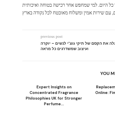
. למי שמחפש אחר רכישה בטוחה ואיכותית, MAYERS היא הכתובת המובילה
previous post
לה את הקסם של תיקי גוצ’י לנשים – יוקרה
ועיצוב שמשדרגים כל מראה
YOU M
Expert Insights on
Replacem
Concentrated Fragrance
Online: Fi
Philosophies UK for Stronger
Perfume...