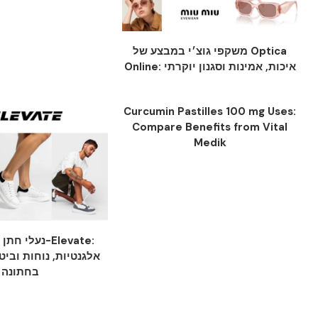
משקפי גוצ׳י במבצע של Optica
Online: איכות, אמינות וסגנון יוקרתי
Curcumin Pastilles 100 mg Uses:
Compare Benefits from Vital
Medik
נעלי חתן יוקר
אלגנטיות, נוחות וביט
בחתונה