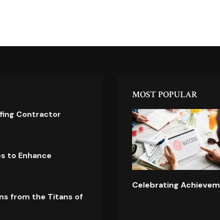
MOST POPULAR
ofing Contractor
es to Enhance
Celebrating Achievem
ns from the Titans of