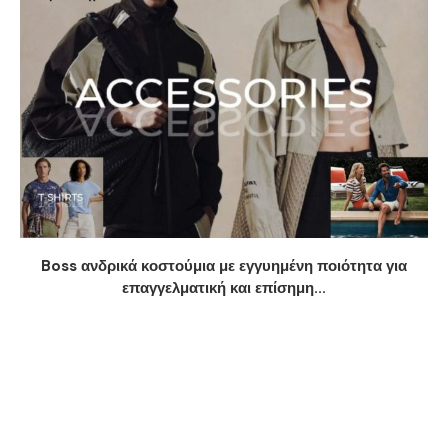
Boss ανδρικά κοστούμια με εγγυημένη ποιότητα για
επαγγελματική και επίσημη...