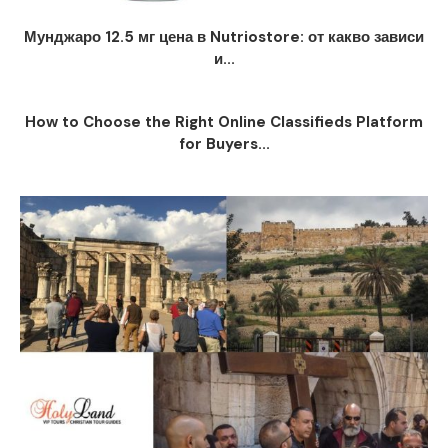
Мунджаро 12.5 мг цена в Nutriostore: от какво зависи
и...
How to Choose the Right Online Classifieds Platform
for Buyers...