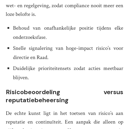
wet- en regelgeving, zodat compliance nooit meer een
loze belofte is.
Behoud van onafhankelijke positie tijdens elke
onderzoeksfase.
Snelle signalering van hoge-impact risico’s voor
directie en Raad.
Duidelijke prioriteitensets zodat acties meetbaar
blijven.
Risicobeoordeling versus
reputatiebeheersing
De echte kunst ligt in het toetsen van risico’s aan
reputatie en continuïteit. Een aanpak die alleen op