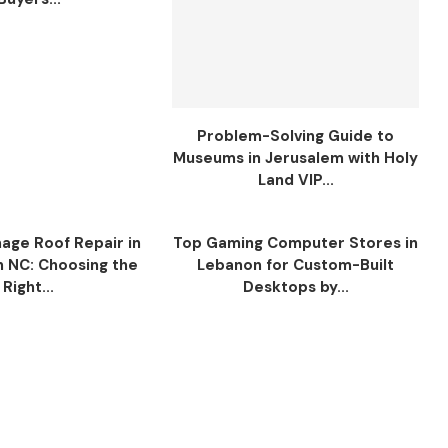
Problem-Solving Guide to
Museums in Jerusalem with Holy
Land VIP...
ge Roof Repair in
Top Gaming Computer Stores in
n NC: Choosing the
Lebanon for Custom-Built
Right...
Desktops by...