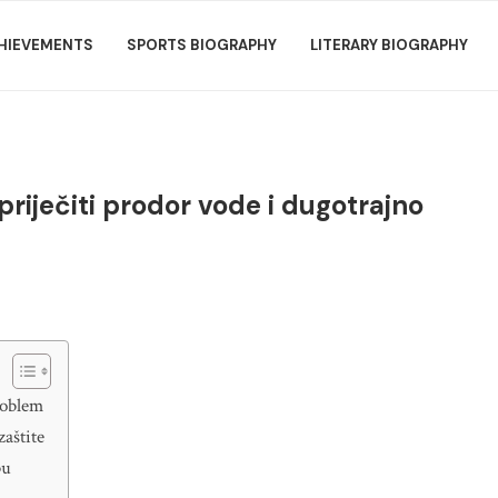
HIEVEMENTS
SPORTS BIOGRAPHY
LITERARY BIOGRAPHY
riječiti prodor vode i dugotrajno
roblem
zaštite
bu