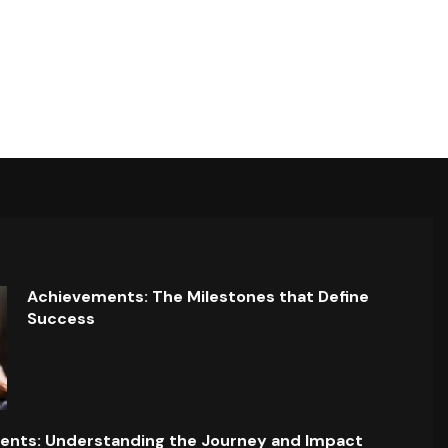
Achievements: The Milestones that Define
Success
ents: Understanding the Journey and Impact