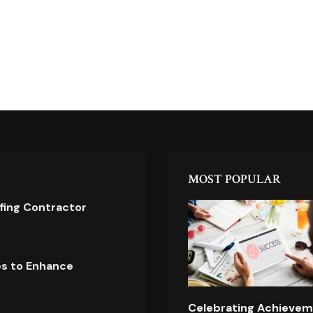
MOST POPULAR
ofing Contractor
es to Enhance
Celebrating Achievem