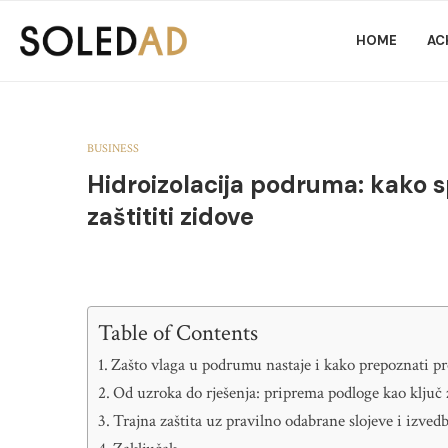
HOME
AC
BUSINESS
Hidroizolacija podruma: kako sp
zaštititi zidove
Table of Contents
Zašto vlaga u podrumu nastaje i kako prepoznati p
Od uzroka do rješenja: priprema podloge kao ključ 
Trajna zaštita uz pravilno odabrane slojeve i izved