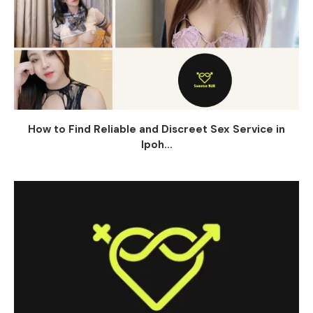
How to Find Reliable and Discreet Sex Service in
Ipoh...