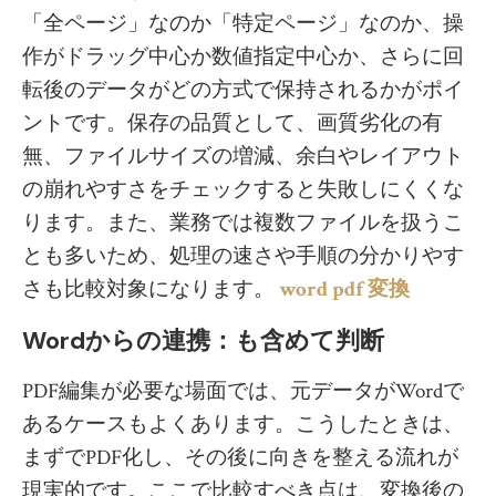
「全ページ」なのか「特定ページ」なのか、操
作がドラッグ中心か数値指定中心か、さらに回
転後のデータがどの方式で保持されるかがポイ
ントです。保存の品質として、画質劣化の有
無、ファイルサイズの増減、余白やレイアウト
の崩れやすさをチェックすると失敗しにくくな
ります。また、業務では複数ファイルを扱うこ
とも多いため、処理の速さや手順の分かりやす
さも比較対象になります。
word pdf 変換
Wordからの連携：も含めて判断
PDF編集が必要な場面では、元データがWordで
あるケースもよくあります。こうしたときは、
まずでPDF化し、その後に向きを整える流れが
現実的です。ここで比較すべき点は、変換後の