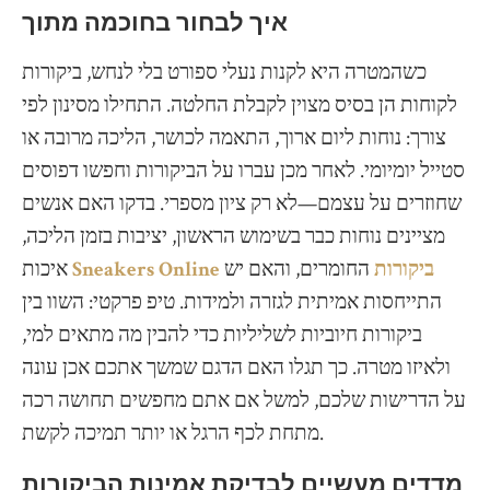
איך לבחור בחוכמה מתוך
כשהמטרה היא לקנות נעלי ספורט בלי לנחש, ביקורות
לקוחות הן בסיס מצוין לקבלת החלטה. התחילו מסינון לפי
צורך: נוחות ליום ארוך, התאמה לכושר, הליכה מרובה או
סטייל יומיומי. לאחר מכן עברו על הביקורות וחפשו דפוסים
שחוזרים על עצמם—לא רק ציון מספרי. בדקו האם אנשים
מציינים נוחות כבר בשימוש הראשון, יציבות בזמן הליכה,
Sneakers Online ביקורות
החומרים, והאם יש
איכות
התייחסות אמיתית לגזרה ולמידות. טיפ פרקטי: השוו בין
ביקורות חיוביות לשליליות כדי להבין מה מתאים למי,
ולאיזו מטרה. כך תגלו האם הדגם שמשך אתכם אכן עונה
על הדרישות שלכם, למשל אם אתם מחפשים תחושה רכה
מתחת לכף הרגל או יותר תמיכה לקשת.
מדדים מעשיים לבדיקת אמינות הביקורות