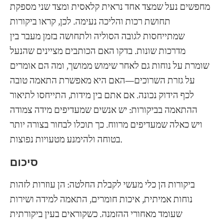
מחפשים נעל שמצד אחד נראית קלאסית ומצד שני מספקת
תחושת רכות והליכה נעימה. לכן, קראו ביקורות
שמתייחסות לגובה הסוליה ולתחושה בזמן מעבר בין
מדרכות שונות. בדקו האם הכותבים מציינים שהנעל
שומרת על נוחות גם לאחר שימוש ממושך, ומה הם אומרים
על גזרת השרוכים—האם היא מאפשרת התאמה טובה
לכף הידוק נכונה. אם אתם בין מידות, התייחסו לתיאור
ההתאמה בביקורות: יש אנשים שמעדיפים מידה צמודה
ויש כאלה שמעדיפים מרווח. כך תוכלו לבחור בצורה יותר
בטוחה ולהימנע מטעויות נפוצות.
סיכום
ביקורות הן כלי מעשי לקבלת החלטה: הן עוזרות לזהות
נוחות אמיתית, איכות חומרים, התאמה למידה ושירות
שעומד מאחורי ההזמנה. כשקוראים בעין ביקורתית