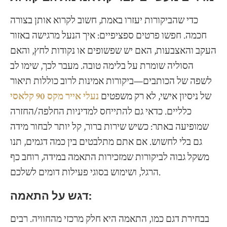
כדי שהביקורות יעזרו באמת, חשוב לקרוא אותן בצורה
חכמה. חפשו פרטים ספציפיים: איך הנעל מרגישה באזור
העקב והאצבעות, האם יש שפשופים או נקודות לחץ, והאם
הסוליה שומרת על בלימה טובה. מעבר לכך, שימו לב
לשפה של הכותבים—ביקורות אמינות לרוב כוללות תיאור
של ניסיון אישי, לא רק משפטים
נעלי אייר מקס 90 קלאסי
כלליים. כדאי גם להתייחס למדיניות החלפה/החזרה
שמופיעה באתר: כשיש שירות ברור, קל יותר לבחור מידה
גם בלי לחשוש. אם אתם מתלבטים בין כמה דגמים, תנו
משקל גבוה לביקורות שמזכירות התאמה במידה, רוחב כף
הרגל, ושימוש בסוגי פעילות דומים לשלכם.
דגש על התאמה:
בבחירת דגם כמו, התאמה היא חלק מרכזי מהחוויה. רבים