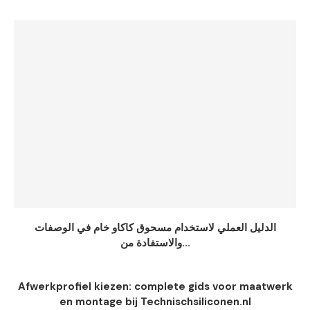
الدليل العملي لاستخدام مسحوق كاكاو خام في الوصفات
والاستفادة من...
Afwerkprofiel kiezen: complete gids voor maatwerk
en montage bij Technischsiliconen.nl