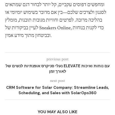
ומחפשים דפוסים עקביים, קל יותר לבחור דגם שמתאים
לסגנון ולצרכים שלכם—בין אם מדובר בשימוש יומיומי או
בהליכה מרובה. לפרטים וחוויות מגובות תובנות, מומלץ
לעיין בביקורות של Sneakers Online, כדי לקנות בנוחות
ובביטחון מתוך מידע אמין.
previous post
נעלי סניקרס אופנתיות לנשים של ELEVATE עם נוחות ואיכות
לאורך זמן
next post
CRM Software for Solar Company: Streamline Leads,
Scheduling, and Sales with SolarOps360
YOU MAY ALSO LIKE