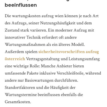
beeinflussen
Die wartungskosten aufzug wien können je nach Art
des Aufzugs, seiner Nutzungshäufigkeit und dem
Zustand stark variieren. Ein moderner Aufzug mit
innovativer Technik erfordert oft andere
Wartungsmaßnahmen als ein älteres Modell.
Außerdem spielen
sicherheitsvorschriften aufzug
österreich
Vertragsgestaltung und Leistungsumfang
eine wichtige Rolle: Manche Anbieter bieten
umfassende Pakete inklusive Verschleißteile, während
andere nur Basiswartungen durchführen.
Standortfaktoren und die Häufigkeit der
Wartungstermine beeinflussen ebenfalls die
Gesamtkosten.