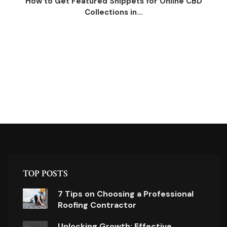
How to Get Featured Snippets for Online CBD
Collections in...
TOP POSTS
7 Tips on Choosing a Professional
Roofing Contractor
Unlocking Growth: Effective