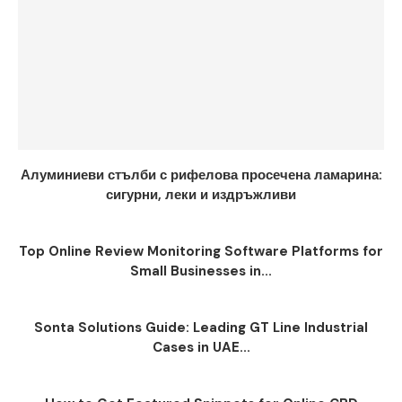
Алуминиеви стълби с рифелова просечена ламарина:
сигурни, леки и издръжливи
Top Online Review Monitoring Software Platforms for
Small Businesses in...
Sonta Solutions Guide: Leading GT Line Industrial
Cases in UAE...