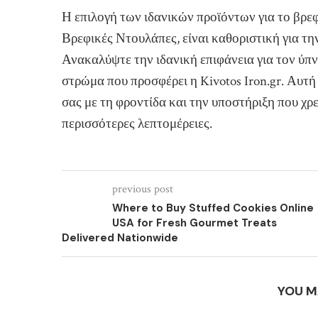
Η επιλογή των ιδανικών προϊόντων για το βρε
Βρεφικές Ντουλάπες, είναι καθοριστική για τη
Ανακαλύψτε την ιδανική επιφάνεια για τον ύπ
στρώμα που προσφέρει η Kivotos Iron.gr. Αυτή
σας με τη φροντίδα και την υποστήριξη που χρε
περισσότερες λεπτομέρειες.
previous post
Where to Buy Stuffed Cookies Online
USA for Fresh Gourmet Treats
Delivered Nationwide
YOU M