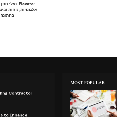
נעלי-Elevate:
אלגנטיות, נוחות וביט
בחתונה
MOST POPULAR
ofing Contractor
es to Enhance