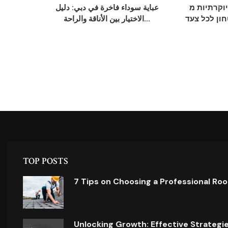
 חתן יוקרתיות מ
عباية سوداء فاخرة في دبي: دليل
חון לכל צעד
الاختيار بين الأناقة والراحة...
TOP POSTS
7 Tips on Choosing a Professional Ro
Unlocking Growth: Effective Strategi