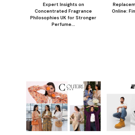
Expert Insights on
Replacem
Concentrated Fragrance
Online: Fi
Philosophies UK for Stronger
Perfume...