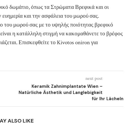
φικό δωμάτιο, όπως τα Στρώματα Βρεφικά και οι
ν ευημερία και την ασφάλεια του μωρού σας.
νο του μωρού σας με το υψηλής ποιότητας βρεφικό
 είναι η κατάλληλη στιγμή να κακομαθάνετε το βρέφος
ιάζεται. Επισκεφθείτε το Kivotos oniron για
next post
Keramik Zahnimplantate Wien –
Natürliche Ästhetik und Langlebigkeit
für Ihr Lächeln
AY ALSO LIKE