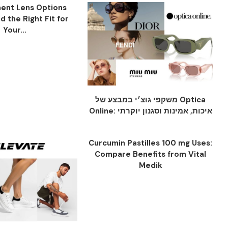
ent Lens Options
nd the Right Fit for
Your...
משקפי גוצ׳י במבצע של Optica
Online: איכות, אמינות וסגנון יוקרתי
Curcumin Pastilles 100 mg Uses:
Compare Benefits from Vital
Medik