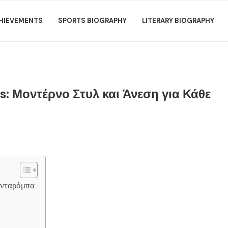
HIEVEMENTS
SPORTS BIOGRAPHY
LITERARY BIOGRAPHY
s: Μοντέρνο Στυλ και Άνεση για Κάθε
ρνταρόμπα