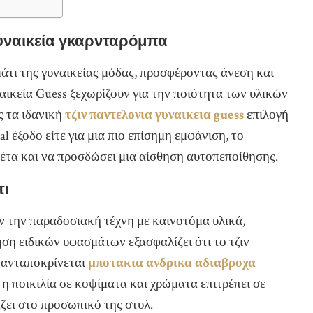
γυναικεία γκαρνταρόμπα
άτι της γυναικείας μόδας, προσφέροντας άνεση και
ναικεία Guess ξεχωρίζουν για την ποιότητα των υλικών
ς τα ιδανική
τζιν παντελονια γυναικεια guess
επιλογή
al έξοδο είτε για μια πιο επίσημη εμφάνιση, το
υέτα και να προσδώσει μια αίσθηση αυτοπεποίθησης.
τι
ν την παραδοσιακή τέχνη με καινοτόμα υλικά,
ση ειδικών υφασμάτων εξασφαλίζει ότι το τζιν
n ανταποκρίνεται
μποτακια ανδρικα αδιαβροχα
, η ποικιλία σε κοψίματα και χρώματα επιτρέπει σε
άζει στο προσωπικό της στυλ.