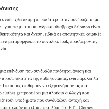
φάνισης
α αναδειχθεί ακόμη περισσότερο όταν συνδυάζεται με
ειγμα, τα μποτακια ανδρικα αδιαβροχα Salomon είναι
θεκτικότητα και άνεση, ειδικά σε απαιτητικές καιρικές
ί να μεταμορφώσει το συνολικό look, προσφέροντας
νία.
 μια επένδυση που συνδυάζει ποιότητα, άνεση και
ην προσωπικότητα της κάθε γυναίκας, ενώ παράλληλα
ν. Για όσους επιθυμούν να εξερευνήσουν τις πιο
ht-clothes.gr προσφέρει μια πλούσια συλλογή που
ναζητούν υποδήματα που συνδυάζουν αντοχή και
 αποτελούν μία εξαιρετική λύση. Το HT – Clothes