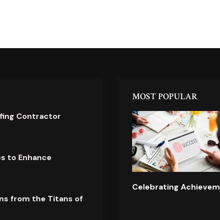
MOST POPULAR
ofing Contractor
es to Enhance
Celebrating Achievem
ns from the Titans of