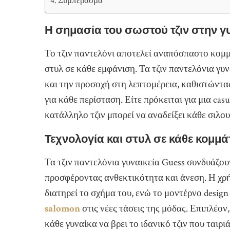
Συμπέρασμα
Η σημασία του σωστού τζιν στην 
Το τζιν παντελόνι αποτελεί αναπόσπαστο κομμ
στυλ σε κάθε εμφάνιση. Τα τζιν παντελόνια γυ
και την προσοχή στη λεπτομέρεια, καθιστώντα
για κάθε περίσταση. Είτε πρόκειται για μια casu
κατάλληλο τζιν μπορεί να αναδείξει κάθε σιλο
Τεχνολογία και στυλ σε κάθε κομμά
Τα τζιν παντελόνια γυναικεία Guess συνδυάζου
προσφέροντας ανθεκτικότητα και άνεση. Η χρή
διατηρεί το σχήμα του, ενώ το μοντέρνο desig
salomon
στις νέες τάσεις της μόδας. Επιπλέον
κάθε γυναίκα να βρει το ιδανικό τζιν που ταιρι