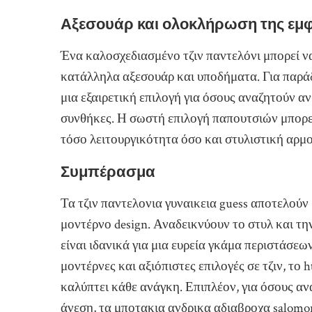
Αξεσουάρ και ολοκλήρωση της εμ
Ένα καλοσχεδιασμένο τζιν παντελόνι μπορεί ν
κατάλληλα αξεσουάρ και υποδήματα. Για παράδ
μια εξαιρετική επιλογή για όσους αναζητούν αν
συνθήκες. Η σωστή επιλογή παπουτσιών μπορε
τόσο λειτουργικότητα όσο και στυλιστική αρμο
Συμπέρασμα
Τα τζιν παντελονια γυναικεια guess αποτελούν
μοντέρνο design. Αναδεικνύουν το στυλ και τ
είναι ιδανικά για μια ευρεία γκάμα περιστάσεω
μοντέρνες και αξιόπιστες επιλογές σε τζιν, το 
καλύπτει κάθε ανάγκη. Επιπλέον, για όσους α
άνεση, τα μποτακια ανδρικα αδιαβροχα salomon