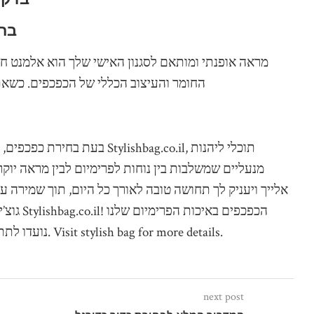
בחר
מראה אופנתי ומותאם לסגנון האישי שלך הוא אלמנט ח
החומר והעיצוב הכללי של הכפכפים. כשאת
בעת בחירת כפכפים, כדאי להתייח
מנעליים שמשלבות בין נוחות לפרימיום לבין מראה יוק
אלייך ויעניק לך תחושה טובה לאורך כל היום, תוך שמירה 
גוצ’י. ת
נועדו לתת לך התאמה מושלמת ונוחות מירבית לאורך כל היום. Visit stylish bag for more details.
next post