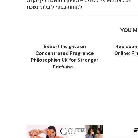
גלה את כפכפי ההרמס – האיזון המושלם בין יוקרה
לנוחות בסטייל בלתי נשכח
YOU M
Expert Insights on
Replacem
Concentrated Fragrance
Online: Fi
Philosophies UK for Stronger
Perfume...