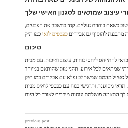
י עיצוב שמתאים לסגנון האישי שלך
שוב כשאת בוחרת נעליים. קחי בחשבון את הצבעים,
 מתכננת להוסיף גם אביזרים
כפכפים לואי
כמו תיק
סיכום
ס ליחסי נוחות, עיצוב ואיכות. עם מבית Stylishbag.co.il, תוכלי ליהנות
רתי שמתאים לכל אירוע. תהני מזוג שהותאם במיוחד
על סטייל מהמם שמשתלב נפלא עם אביזרים כמו תיק
ראי מסוגננת ותרגישי בנוח עם כפכפי לואיס מבית Stylishbag.co.il! הכפכפים באיכות הפרימיום שלנו
previous post