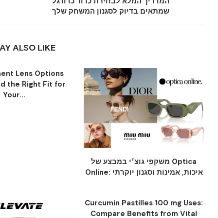
המדריך המלא לבחירת כדור כדורגל
שמתאים בדיוק לסגנון המשחק שלך
AY ALSO LIKE
ent Lens Options
nd the Right Fit for
Your...
משקפי גוצ׳י במבצע של Optica
Online: איכות, אמינות וסגנון יוקרתי
Curcumin Pastilles 100 mg Uses:
Compare Benefits from Vital